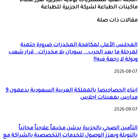
اللجنة العليا للمشتريات بولاية الجزيرة تفرز عطاء
ماكينات الطباعة لشركة الجزيرة للطباعة
مقالات ذات صلة
المجلس الأعلى لمكافحة المخدرات ضرورة حتمية
لمرحلة ما بعد الحرب…. سودان بلا مخدرات.. قرار شعب
ودولة لا رجعة فيه!!
2026-08-07
ابناء الحصاحيصا بالمملكة العربية السعودية يدعمون 9
مدارس بمعينات اجلاس
2026-08-07
التأمين الصحي بالجزيرة يدشن مخيماً علاجياً مجانياً
بالنويلة ويعزز الوصول للخدمات التخصصية بالشراكة مع