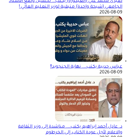
صبرى محمد علي (العيكورة) يكتب… تحسين وضع الأستاذ
الجامعي (شبحة واحدة) متبقية لوزير التعليم العالي !
2026-08-09
عباس حديبة يكتب…. نهاية الجنجويد!!
2026-08-09
د. عادل أحمد إبراهيم يكتب…. مناشدة إلى وزير الثقافة
والاعلام لأجل عودة الكتاب إلى الخرطوم