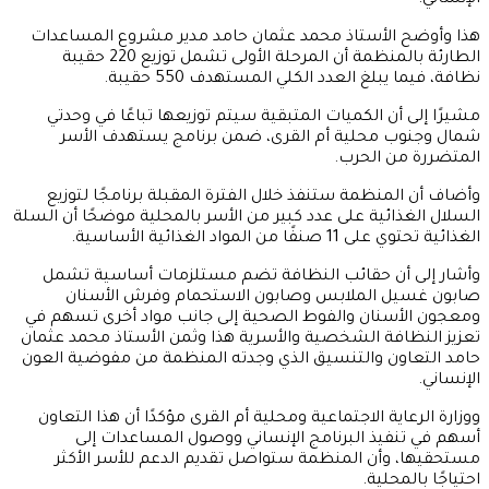
الإنساني.
هذا وأوضح الأستاذ محمد عثمان حامد مدير مشروع المساعدات
الطارئة بالمنظمة أن المرحلة الأولى تشمل توزيع 220 حقيبة
نظافة، فيما يبلغ العدد الكلي المستهدف 550 حقيبة.
مشيرًا إلى أن الكميات المتبقية سيتم توزيعها تباعًا في وحدتي
شمال وجنوب محلية أم القرى، ضمن برنامج يستهدف الأسر
المتضررة من الحرب.
وأضاف أن المنظمة ستنفذ خلال الفترة المقبلة برنامجًا لتوزيع
السلال الغذائية على عدد كبير من الأسر بالمحلية موضحًا أن السلة
الغذائية تحتوي على 11 صنفًا من المواد الغذائية الأساسية.
وأشار إلى أن حقائب النظافة تضم مستلزمات أساسية تشمل
صابون غسيل الملابس وصابون الاستحمام وفرش الأسنان
ومعجون الأسنان والفوط الصحية إلى جانب مواد أخرى تسهم في
تعزيز النظافة الشخصية والأسرية هذا وثمن الأستاذ محمد عثمان
حامد التعاون والتنسيق الذي وجدته المنظمة من مفوضية العون
الإنساني.
ووزارة الرعاية الاجتماعية ومحلية أم القرى مؤكدًا أن هذا التعاون
أسهم في تنفيذ البرنامج الإنساني ووصول المساعدات إلى
مستحقيها، وأن المنظمة ستواصل تقديم الدعم للأسر الأكثر
احتياجًا بالمحلية.