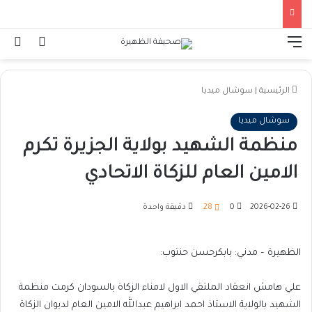
القائمة
تسجيل ا
ال
الرئيسية
|
سوشال ميديا
سوشال ميديا
منظمة الشهيد بولاية الجزيرة تكرم
الامين العام للزكاة الاتحادي
2026-02-26
0
28
دقيقة واحدة
الظهيرة – مدني: بابكرحسن حنتوب:
علي هامش انعقاد الملتقي الاول لامناء الزكاة بالسودان كرمت منظمة
الشهيد بالولاية الاستاذ احمد ابراهيم عبدالله الامين العام لديوان الزكاة