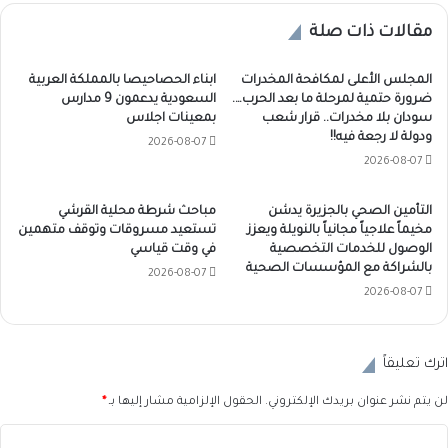
مقالات ذات صلة
المجلس الأعلى لمكافحة المخدرات
ابناء الحصاحيصا بالمملكة العربية
ضرورة حتمية لمرحلة ما بعد الحرب….
السعودية يدعمون 9 مدارس
سودان بلا مخدرات.. قرار شعب
بمعينات اجلاس
ودولة لا رجعة فيه!!
2026-08-07
2026-08-07
التأمين الصحي بالجزيرة يدشن
مباحث شرطة محلية القرشي
مخيماً علاجياً مجانياً بالنويلة ويعزز
تستعيد مسروقات وتوقف متهمين
الوصول للخدمات التخصصية
في وقت قياسي
بالشراكة مع المؤسسات الصحية
2026-08-07
2026-08-07
اترك تعليقاً
لن يتم نشر عنوان بريدك الإلكتروني.
الحقول الإلزامية مشار إليها بـ
*
ا