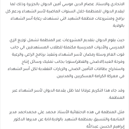
الاتحادي والاستاذ عصام الدين موسي أمين الديوان بالجزيرة وذلك لما
ليقدم الديوان للمنظمة خلال السنوات الماضية لأسر الشهداء ودعم كل
برامج ومشروعات منظمة الشهيد التي تستهدف رعاية أسر الشهداء
بالولاية.
حيث يقوم الديوان بتقديم المشروعات عبر المنظمة تشمل توزيع الزي
المدرسي والأدوات المدرسية مكتملة للطلاب المستهدفين الي جانب
قوت العام وسلة رمضان لأسر الشهداء وتنفيذ برنامج الراعي والرعية
وفرحة العيد(الاضحي والفطر)سنويا بجانب تمليك وسائل إنتاج
واستخراج بطاقات التأمين الصحي والزيارات التفقدية لكل أسر الشهداء
في معركة الكرامة العسكريين والمدنيين.
وقد جاء هذا التكريم عرفانا لما ظل يقدمه الديوان لأسر الشهداء عبر
المنظمة..
مثل المنظمة في هذه الاحتفائية الأستاذ محمد علي محمداحمد مدير
المتابعة والتنسيق بمنظمة الشهيد بالولاية.انابة عن مديرها الدكتور
إبراهيم الحسن عبدالله.