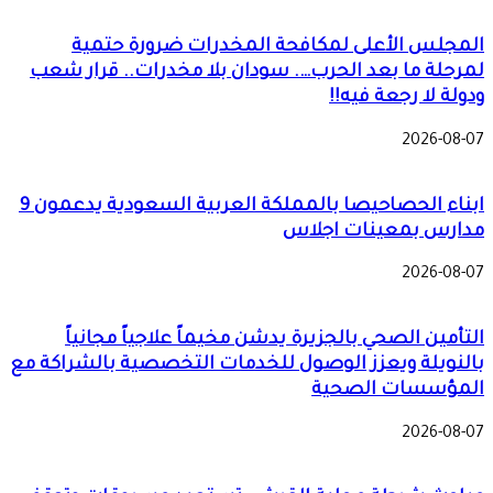
المجلس الأعلى لمكافحة المخدرات ضرورة حتمية
لمرحلة ما بعد الحرب…. سودان بلا مخدرات.. قرار شعب
ودولة لا رجعة فيه!!
2026-08-07
ابناء الحصاحيصا بالمملكة العربية السعودية يدعمون 9
مدارس بمعينات اجلاس
2026-08-07
التأمين الصحي بالجزيرة يدشن مخيماً علاجياً مجانياً
بالنويلة ويعزز الوصول للخدمات التخصصية بالشراكة مع
المؤسسات الصحية
2026-08-07