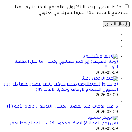
احفظ اسمي، بريدي الإلكتروني، والموقع الإلكتروني في هذا
المتصفح لاستخدامها المرة المقبلة في تعليقي.
(وجه الحقيقة) إبراهيم شقلاوي يكتب… ما قبل الطلقة
الأولى!!
2026-08-09
(كل الزوايا) عبدالرحمن دقش يكتب ( من نصدق كامل ام وزير
الشؤون الدينيه والاوقاف وحكايه الاقاله ؟!! )
2026-08-09
د. عبد الوهاب عبد الفضيل يكتب… التوثيق… ذاكرة الأمة ( 1)
2026-08-09
(من رحم المعاناة) ابوبكر محمود يكتب… المعلم خط أحمر !!
2026-08-09