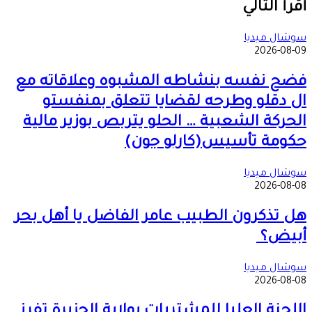
عبر
أقرأ التالي
البريد
سوشال ميديا
2026-08-09
فضح نفسه بنشاطه المشبوه وعلاقاته مع
ال دقلو وطرحه لقضايا تتعلق بمنفستو
الحركة الشعبية … الحلو يتربص بوزير مالية
حكومة تأسيس(كارلو جون)
سوشال ميديا
2026-08-08
هل تذكرون الطبيب عامر الفاضل يا أهل بحر
أبيض؟
سوشال ميديا
2026-08-08