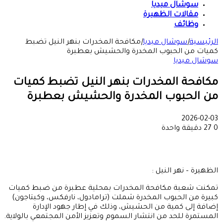
سوشال ميديا
مقالات الظهيرة
وظائف
الرئيسية
|
سوشال ميديا
|
مكافحة المخدرات بنهر النيل تضبط
كميات من الحبوب المخدرة والحشيش بعطبرة
سوشال ميديا
مكافحة المخدرات بنهر النيل تضبط كميات
من الحبوب المخدرة والحشيش بعطبرة
2026-02-03
0
27
دقيقة واحدة
الظهيرة – نهر النيل :
تمكنت شعبة مكافحة المخدرات بمحلية عطبرة من ضبط كميات
كبيرة من الحبوب المخدرة شملت (ترامادول، نارفكس، وكبتاجون)
إضافة إلى كمية من الحشيش، وذلك في إطار جهود الإدارة
المستمرة للحد من انتشار السموم وتعزيز الأمن المجتمعي بالولاية.