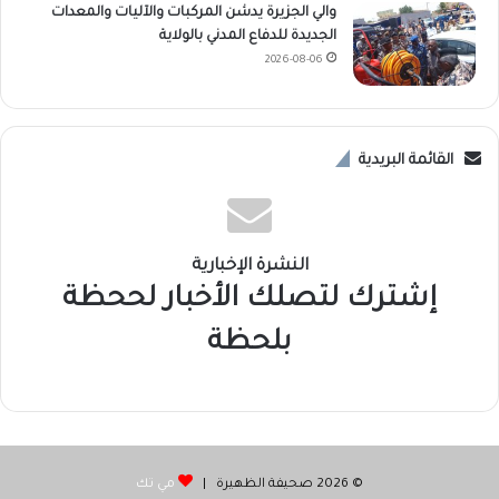
والي الجزيرة يدشن المركبات والآليات والمعدات
الجديدة للدفاع المدني بالولاية
2026-08-06
القائمة البريدية
النشرة الإخبارية
إشترك لتصلك الأخبار لححظة
بلحظة
© 2026 صحيفة الظهيرة |
مي تك