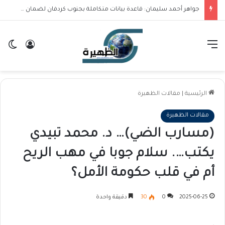
جواهر أحمد سليمان: قاعدة بيانات متكاملة بجنوب كردفان لضمان وصول دعم الـ 15 ألف جوال ذرة للمستحقين
القائمة
تسجيل ا
ال
الرئيسية
|
مقالات الظهيرة
مقالات الظهيرة
(مسارب الضي)… د. محمد تبيدي
يكتب…. سلام جوبا في مهب الريح
أم في قلب حكومة الأمل؟
2025-06-25
0
30
دقيقة واحدة