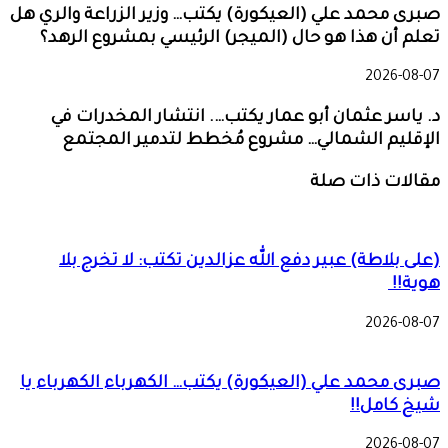
صبرى محمد علي (العيكورة) يكتب… وزير الزراعة والري هل
تعلم أن هذا هو حال (الميجر) الرئيسي بمشروع الرهد؟
2026-08-07
د. ياسر عثمان أبو عمار يكتب…. انتشار المخدرات في
الإقليم الشمالي… مشروع مُخطط لتدمير المجتمع
مقالات ذات صلة
(على بلاطة) عبير دفع الله عزالدين تكتب: لا تخرج بلا
هوية!!
2026-08-07
صبرى محمد علي (العيكورة) يكتب… الكهرباء الكهرباء يا
شيخ كامل!!
2026-08-07