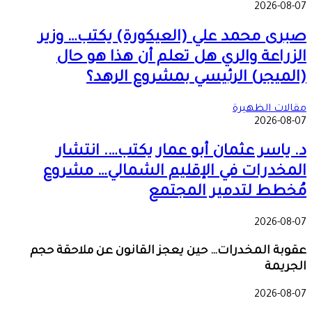
2026-08-07
صبرى محمد علي (العيكورة) يكتب… وزير
الزراعة والري هل تعلم أن هذا هو حال
(الميجر) الرئيسي بمشروع الرهد؟
مقالات الظهيرة
2026-08-07
د. ياسر عثمان أبو عمار يكتب…. انتشار
المخدرات في الإقليم الشمالي… مشروع
مُخطط لتدمير المجتمع
2026-08-07
عقوبة المخدرات… حين يعجز القانون عن ملاحقة حجم
الجريمة
2026-08-07