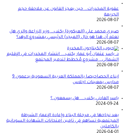
عقوبة المخدرات… حين يعجز القانون عن ملاحقة حجم
الجريمة
2026-08-07
صبرى محمد علي (العيكورة) يكتب… وزير الزراعة والري هل
تعلم أن هذا هو حال (الميجر) الرئيسي بمشروع الرهد؟
2026-08-07
د. ياسر عثمان أبو عمار يكتب…. انتشار المخدرات في الإقليم
الشمالي… مشروع مُخطط لتدمير المجتمع
2026-08-07
ابناء الحصاحيصا بالمملكة العربية السعودية يدعمون 9
مدارس بمعينات اجلاس
2026-08-07
ياسر الفادني يكتب…. هل يسمعون ؟
2024-09-24
بعد نجاحها في مرحلة البناء وإعادة الإعمار الشرطة
المجتمعية تساهم في تامين امتحانات الشهادة السودانية
بالكاملين
2026-04-01