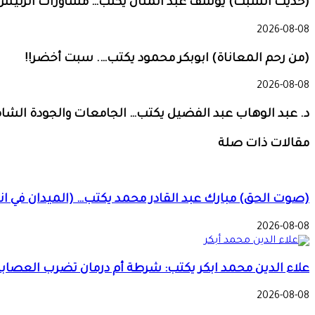
(حديث السبت) يوسف عبد المنان يكتب… مشاورات الرئيس تثي
2026-08-08
(من رحم المعاناة) ابوبكر محمود يكتب…. سبت أخضر!!
2026-08-08
د. عبد الوهاب عبد الفضيل يكتب… الجامعات والجودة الشام
مقالات ذات صلة
(صوت الحق) مبارك عبد القادر محمد يكتب… (الميدان في ا
2026-08-08
علاء الدين محمد ابكر يكتب: شرطة أم درمان تضرب العصابات
2026-08-08