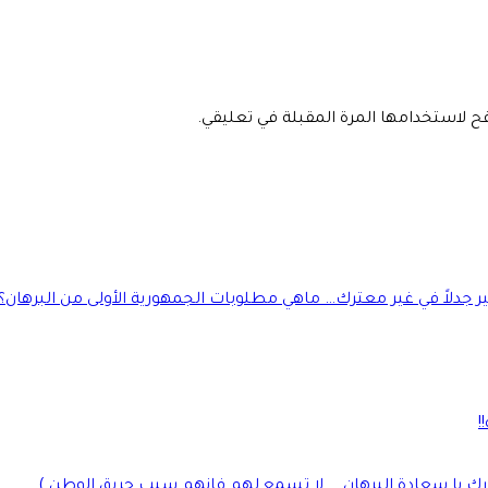
فح لاستخدامها المرة المقبلة في تعليقي.
جدلاً في غير معترك… ماهي مطلوبات الجمهورية الأولى من البرهان؟
!
رك يا سعادة البرهان…. لا تسمع لهم فإنهم سبب حريق الوطن )