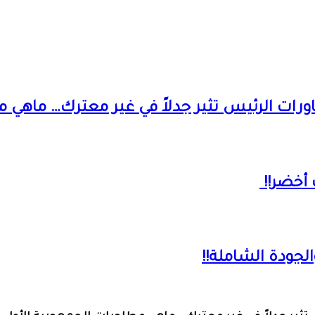
ت الرئيس تثير جدلاً في غير معترك… ماهي مط
 أخضر!!
لجودة الشاملة!!