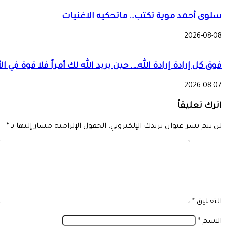
سلوى أحمد موية تكتب… ماتحكيه الاغنيات
2026-08-08
فوق كل إرادة إرادة الله…. حين يريد الله لك أمراً فلا قوة ف
2026-08-07
اترك تعليقاً
لن يتم نشر عنوان بريدك الإلكتروني.
الحقول الإلزامية مشار إليها بـ
*
التعليق
*
الاسم
*