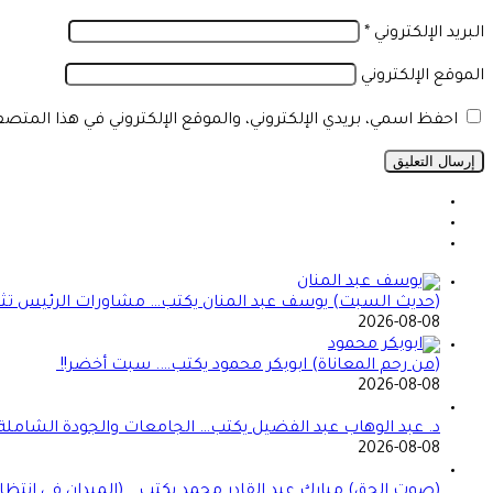
البريد الإلكتروني
*
الموقع الإلكتروني
احفظ اسمي، بريدي الإلكتروني، والموقع الإلكتروني في هذا المتص
(حديث السبت) يوسف عبد المنان يكتب… مشاورات الرئيس تثير 
2026-08-08
(من رحم المعاناة) ابوبكر محمود يكتب…. سبت أخضر!!
2026-08-08
د. عبد الوهاب عبد الفضيل يكتب… الجامعات والجودة الشاملة!
2026-08-08
(صوت الحق) مبارك عبد القادر محمد يكتب… (الميدان في انتظا