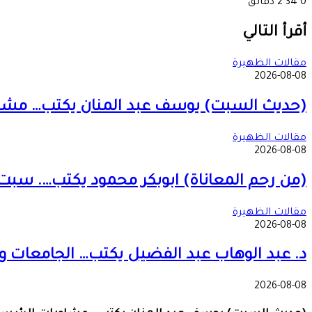
0
34
2 دقائق
‫X
طباعة
تيلقرام
ماسنجر
ماسنجر
واتساب
مشاركة
فيسبوك
عبر
أقرأ التالي
البريد
مقالات الظهيرة
2026-08-08
(حديث السبت) يوسف عبد المنان يكتب… مشاورا
مقالات الظهيرة
2026-08-08
(من رحم المعاناة) ابوبكر محمود يكتب…. سبت
مقالات الظهيرة
2026-08-08
د. عبد الوهاب عبد الفضيل يكتب… الجامعات وا
2026-08-08