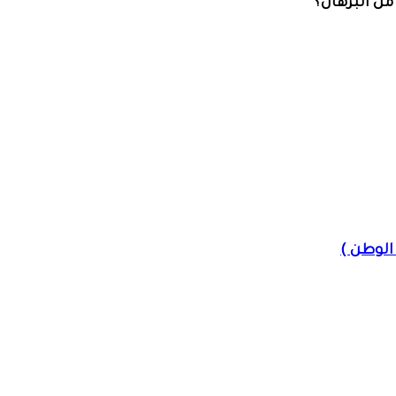
ن البرهان؟
الوطن )