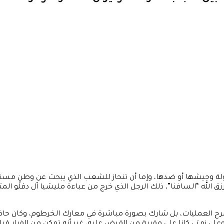
لدولة وجيشها أو ضدها، وإما أن تنحاز للشعب الذي يبحث عن وطنٍ مس
ق الله “السافنا”، ذلك الرجل الذي خرج من عباءة مليشيا آل دقلو ال
العمليات، بل شارك بصورة مباشرة في معارك الخرطوم، وكان حاضراً 