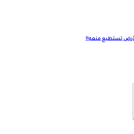
ي الأرض تستطيع منعه!!