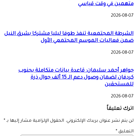
متهمين في وقت قياسي
2026-08-07
الشرطة المجتمعية تنفذ طوفا ليليا مشتركا بشرق النيل
ضمن فعاليات الموسم المجتمعي الأول
2026-08-07
جواهر أحمد سليمان: قاعدة بيانات متكاملة بجنوب
كردفان لضمان وصول دعم الـ 15 ألف جوال ذرة
للمستحقين
2026-08-07
اترك تعليقاً
لن يتم نشر عنوان بريدك الإلكتروني.
الحقول الإلزامية مشار إليها بـ
*
التعليق
*