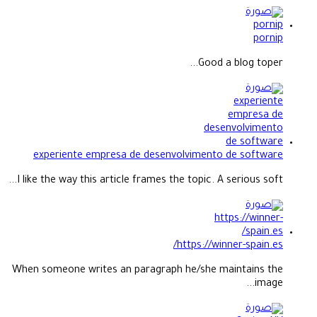
pornip
Good a blog toper...
experiente empresa de desenvolvimento de software
I like the way this article frames the topic. A serious soft...
https://winner-spain.es/
When someone writes an paragraph he/she maintains the
image...