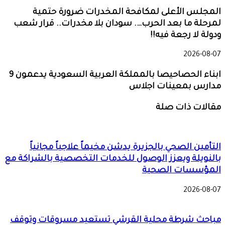
المجلس الأعلى لمكافحة المخدرات ضرورة حتمية
لمرحلة ما بعد الحرب…. سودان بلا مخدرات.. قرار شعب
ودولة لا رجعة فيه!!
2026-08-07
ابناء الحصاحيصا بالمملكة العربية السعودية يدعمون 9
مدارس بمعينات اجلاس
مقالات ذات صلة
التأمين الصحي بالجزيرة يدشن مخيماً علاجياً مجانياً
بالنويلة ويعزز الوصول للخدمات التخصصية بالشراكة مع
المؤسسات الصحية
2026-08-07
مباحث شرطة محلية القرشي تستعيد مسروقات وتوقف