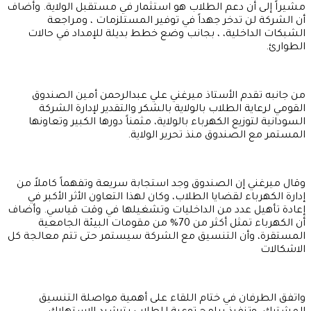
مشيراً إلى أن دعم الطلاب هو استثمار في مستقبل الولاية. وأضاف
أن الشركة لن تدخر جهداً في توفير المستلزمات ، ومراجعة
الشبكات الداخلية، ، بجانب وضع خطط بديلة للإمداد في حالات
الطوارئ.
من جانبه تقدم الأستاذ ميرغني علي عبدالرحمن أمين الصندوق
القومي لرعاية الطلاب بالولاية بالشكر والتقدير لإدارة الشركة
السودانية لتوزيع الكهرباء بالولاية، مثمناً دورها الكبير وتعاونها
المستمر مع الصندوق منذ تحرير الولاية.
وقال ميرغني إن الصندوق وجد استجابة سريعة وتفهماً كاملاً من
إدارة الكهرباء لقضايا الطلاب، وكان لهذا التعاون الأثر الأكبر في
إعادة تأهيل عدد من الداخليات وتشغيلها في وقت قياسي. وأضاف
أن الكهرباء تمثل أكثر من 70% من مقومات البيئة الجامعية
المستقرة، وأن التنسيق مع الشركة سيستمر حتى تتم معالجة كل
الاشكالات
واتفق الطرفان في ختام اللقاء على أهمية مواصلة التنسيق