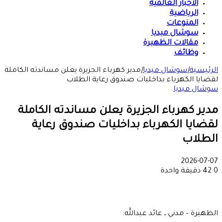
الأخبار العالمية
الرياضية
المنوعات
سوشال ميديا
مقالات الظهيرة
وظائف
الرئيسية
|
سوشال ميديا
|
مدير كهرباء الجزيرة يعلن مساندته الكاملة
لقضايا الكهرباء بداخليات صندوق رعاية الطلاب
سوشال ميديا
مدير كهرباء الجزيرة يعلن مساندته الكاملة
لقضايا الكهرباء بداخليات صندوق رعاية
الطلاب
2026-07-07
0
42
دقيقة واحدة
الظهيرة – مدني ــ عائد عبدالله: