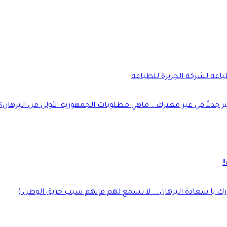
طباعة لشركة الجزيرة للطباعة
جدلاً في غير معترك… ماهي مطلوبات الجمهورية الأولى من البرهان؟
!
رك يا سعادة البرهان…. لا تسمع لهم فإنهم سبب حريق الوطن )