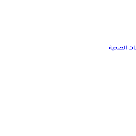
سات الصحية