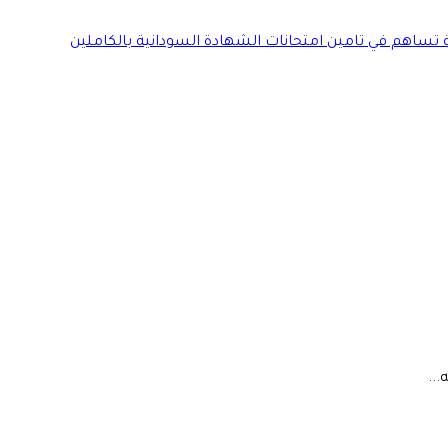
ة تساهم في تامين امتحانات الشهادة السودانية بالكاملين
..