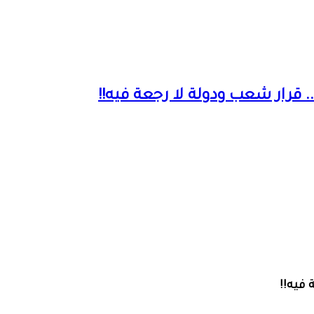
قرار شعب ودولة لا رجعة فيه!!
فيه!!