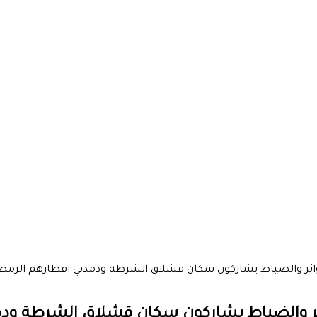
لدوائر والضباط يشاركون سكان قشلاق الشرطة ودمدني افطارهم الرمض
وائر والضباط يشاركون سكان قشلاق الشرطة ود