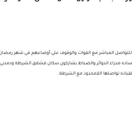
ة للتواصل المباشر مع القوات والوقوف علي أوضاعهم في شهر رمضان 
الساده مدراء الدوائر والضباط يشاركون سكان قشلاق الشرطة ودمدني 
قياده تواصلها اللامحدود مع الشرطة.