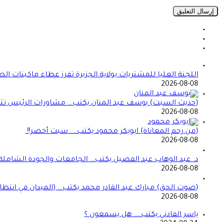
اللجنة العليا للمشتريات بولاية الجزيرة تفرز عطاء ماكينات ال
2026-08-08
(حديث السبت) يوسف عبد المنان يكتب… مشاورات الرئيس تثير 
2026-08-08
(من رحم المعاناة) ابوبكر محمود يكتب…. سبت أخضر!!
2026-08-08
د. عبد الوهاب عبد الفضيل يكتب… الجامعات والجودة الشاملة!
2026-08-08
(صوت الحق) مبارك عبد القادر محمد يكتب… (الميدان في انتظا
2026-08-08
ياسر الفادني يكتب…. هل يسمعون ؟