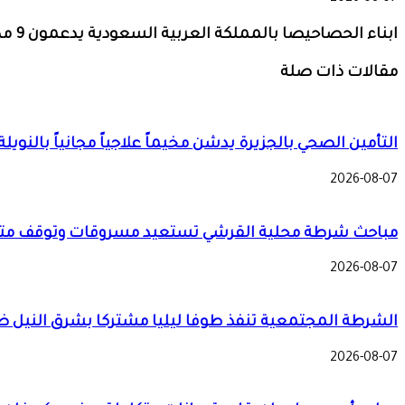
ابناء الحصاحيصا بالمملكة العربية السعودية يدعمون 9 مدارس بمعينات اجلاس
مقالات ذات صلة
التأمين الصحي بالجزيرة يدشن مخيماً علاجياً مجانياً با
2026-08-07
مباحث شرطة محلية القرشي تستعيد مسروقات وتوقف مت
2026-08-07
الشرطة المجتمعية تنفذ طوفا ليليا مشتركا بشرق النيل 
2026-08-07