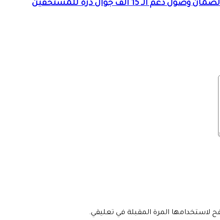
 15 ألف جوال ذرة للمستحقين
فح لاستخدامها المرة المقبلة في تعليقي.