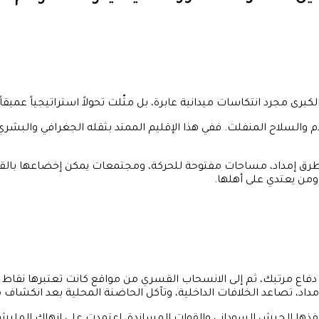
لكبرى مجرد انتكاسات ميدانية عابرة، بل مثّلت تحولاً استراتيجياً عميقا
علام والسلاح المنفلت. ففي هذا الإقليم الممتد بثقله الجغرافي وال
ً: طرق إمداد، مساحات مفتوحة للحركة، ومجتمعات يمكن إخضاعها بالقوة.
 ومن يعتدي على أهلها.
 دفاع مرتبك، ثم إلى الانسحاب القسري من مواقع كانت تعتبرها نقاط
مداد، تصاعد الخلافات الداخلية، وتآكل الحاضنة المحلية بعد انكشاف 