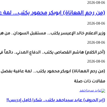
2026-08-06
(من رحم المعاناة) ابوبكر محمود يكتب…. لمة 
2026-08-06
وزير الاعلام خالد الإعيسر يكتب…. مستقبل السودان.. من ه
2026-08-06
(آخر الكلام) هاشم القصاص يكتب… الدفاع المدني… دائماً في المو
2026-08-06
(من رحم المعاناة) ابوبكر محمود يكتب…. لمة عافية بفضل ا
مقالات ذات صلة
(إبر الحروف) عابد سيداحمد يكتب… شكرا كامل إدريس!!