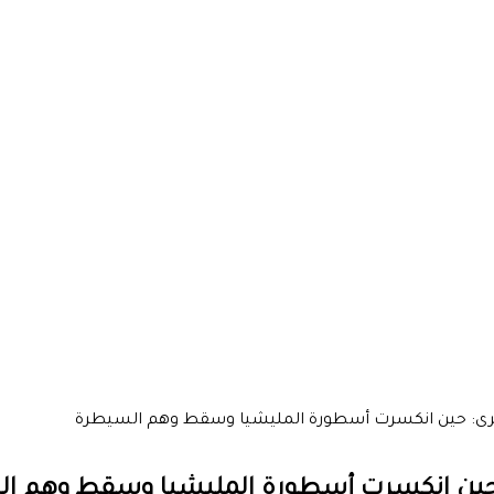
رى: حين انكسرت أسطورة المليشيا وسقط وهم السيطرة
 حين انكسرت أسطورة المليشيا وسقط وهم ا