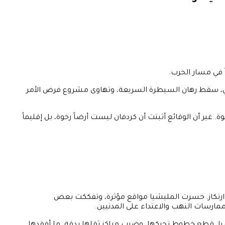
ً في مسار الحرب.
بشري، سقط رهان السيطرة السريعة، وتهاوى مشروع فرض الأمر
 غير أن الوقائع أثبتت أن كردفان ليست أرضاً رخوة، بل إقليماً
 ارتكاز. خسرت المليشيا مواقع مؤثرة، وتفككت بعض
ممارسات النهب والاعتداء على المدنيين.