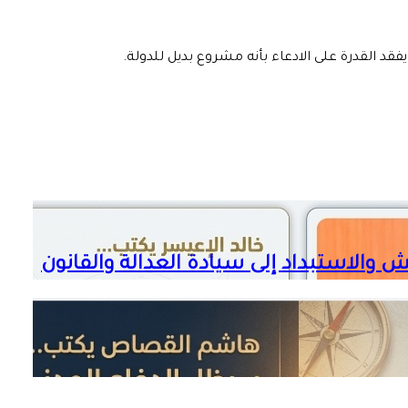
 القدرة على الادعاء بأنه مشروع بديل للدولة.
 والاستبداد إلى سيادة العدالة والقانون