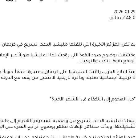
2026-01-29
0
48
2 دقائق
لم تكن الهزائم الأخيرة التي تلقتها مليشيا الدعم السريع في كردفان ا
وكشفت بوضوح حدود القوة التي روّجت لها المليشيا طويلاً عبر الإ
الواقع بقوة النهب والترهيب.
منذ اندلاع الحرب، راهنت المليشيا على كردفان باعتبارها عمقاً حيويا
ذا تركيبة اجتماعية صلبة، وذاكرة تاريخية لا تنسى من يقف مع الدولة
*من الهجوم إلى الانكفاء في الأشهر الأخيرة*
انتقلت مليشيا الدعم السريع من وضعية المبادرة والهجوم إلى حالة
تشكيلاتها، وبدأت مظاهر الإنهاك تظهر بوضوح: تراجع القدرة على الإ