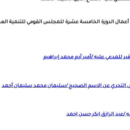
 أعمال الدورة الخامسة عشرة للمجلس القومي للتنمية العم
ر للمدعي عليه /أمير آدم محمد إبراهيم
ص التحري عن الاسم الصحيح /سليمان محمد سليمان أحمد
 /عبد الرازق ابكر حسن احمد