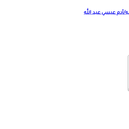
ه/آدم عيسي عبد الله