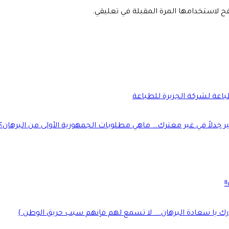
فح لاستخدامها المرة المقبلة في تعليقي.
طباعة لشركة الجزيرة للطباعة
جدلاً في غير معترك… ماهي مطلوبات الجمهورية الأولى من البرهان؟
!
رك يا سعادة البرهان…. لا تسمع لهم فإنهم سبب حريق الوطن )