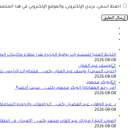
احفظ اسمي، بريدي الإلكتروني، والموقع الإلكتروني في هذا المتص
اللجنة العليا للمشتريات بولاية الجزيرة تفرز عطاء ماكينات ال
2026-08-08
(حديث السبت) يوسف عبد المنان يكتب… مشاورات الرئيس تثير 
2026-08-08
(من رحم المعاناة) ابوبكر محمود يكتب…. سبت أخضر!!
2026-08-08
د. عبد الوهاب عبد الفضيل يكتب… الجامعات والجودة الشاملة!
2026-08-08
(صوت الحق) مبارك عبد القادر محمد يكتب… (الميدان في انتظا
2026-08-08