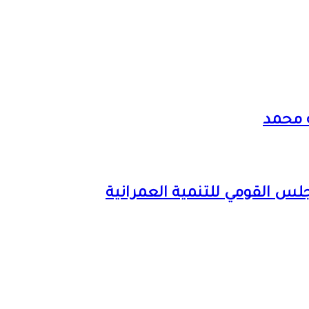
ة محمد
لس القومي للتنمية العمرانية