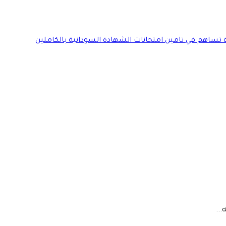
ة تساهم في تامين امتحانات الشهادة السودانية بالكاملين
..