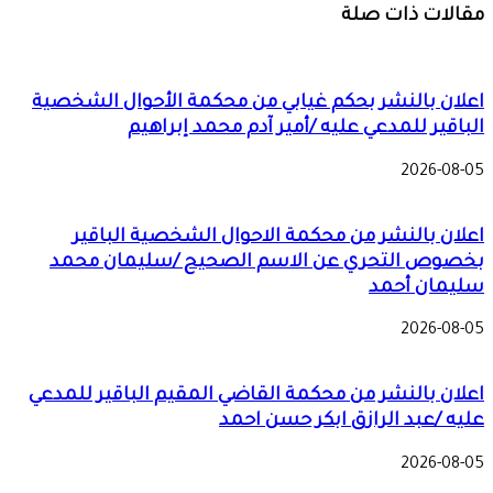
مقالات ذات صلة
اعلان بالنشر بحكم غيابي من محكمة الأحوال الشخصية
الباقير للمدعي عليه /أمير آدم محمد إبراهيم
2026-08-05
اعلان بالنشر من محكمة الاحوال الشخصية الباقير
بخصوص التحري عن الاسم الصحيح /سليمان محمد
سليمان أحمد
2026-08-05
اعلان بالنشر من محكمة القاضي المقيم الباقير للمدعي
عليه /عبد الرازق ابكر حسن احمد
2026-08-05