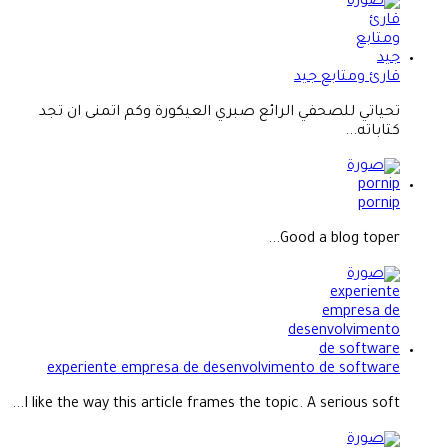
قارئ ومتابع جيد
تحياتي للصحفي الرائع صبري العيكورة وكم اتمنى ان تجد
كتاباته...
pornip
Good a blog toper...
experiente empresa de desenvolvimento de software
I like the way this article frames the topic. A serious soft...