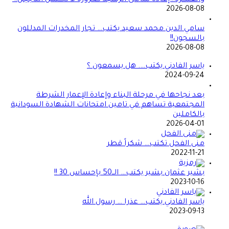
2026-08-08
سامي الدين محمد سعيد يكتب… تجار المخدرات المدللون
بالسجون!!
2026-08-08
ياسر الفادني يكتب…. هل يسمعون ؟
2024-09-24
بعد نجاحها في مرحلة البناء وإعادة الإعمار الشرطة
المجتمعية تساهم في تامين امتحانات الشهادة السودانية
بالكاملين
2026-04-01
منى الفحل تكتب… شكراً قطر
2022-11-21
بشير عثمان بشير يكتب… الــ50 بإحساس 30 !!
2023-10-16
ياسر الفادني يكتب… عذرا … رسول الله
2023-09-13