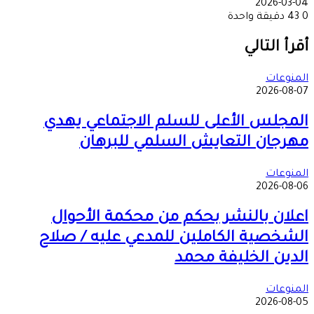
2026-03-04
0
43
دقيقة واحدة
‫X
طباعة
تيلقرام
ماسنجر
ماسنجر
واتساب
مشاركة
فيسبوك
عبر
أقرأ التالي
البريد
المنوعات
2026-08-07
المجلس الأعلى للسلم الاجتماعي يهدي
مهرجان التعايش السلمي للبرهان
المنوعات
2026-08-06
اعلان بالنشر بحكم من محكمة الأحوال
الشخصية الكاملين للمدعي عليه / صلاح
الدين الخليفة محمد
المنوعات
2026-08-05