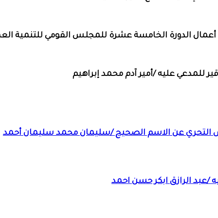
 أعمال الدورة الخامسة عشرة للمجلس القومي للتنمية العم
ر للمدعي عليه /أمير آدم محمد إبراهيم
ص التحري عن الاسم الصحيح /سليمان محمد سليمان أحمد
 /عبد الرازق ابكر حسن احمد