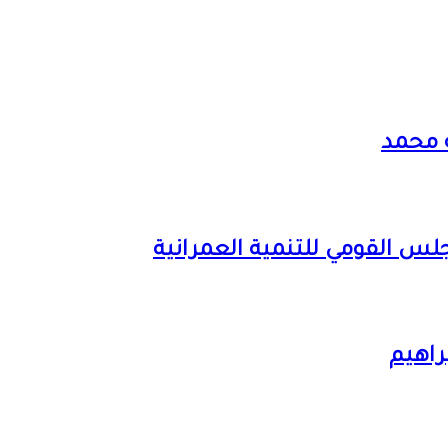
ة محمد
لس القومي للتنمية العمرانية
راهيم