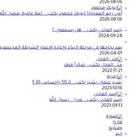
2026-08-06
(من رحم المعاناة) ابوبكر محمود يكتب…. لمة عافية بفضل الله
2026-08-06
ياسر الفادني يكتب…. هل يسمعون ؟
2024-09-24
بعد نجاحها في مرحلة البناء وإعادة الإعمار الشرطة المجتمعي
2026-04-01
منى الفحل تكتب… شكراً قطر
2022-11-21
بشير عثمان بشير يكتب… الــ50 بإحساس 30 !!
2023-10-16
ياسر الفادني يكتب… عذرا … رسول الله
2023-09-13