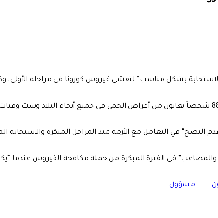
لاستجابة بشكل مناسب” لتفشي فيروس كورونا في مراحله الأولى، وذلك
عدم النضج” في التعامل مع الأزمة منذ المراحل المبكرة والاستجابة ا
د والمصاعب” في الفترة المبكرة من حملة مكافحة الفيروس عندما “يكو
ن
مسؤول