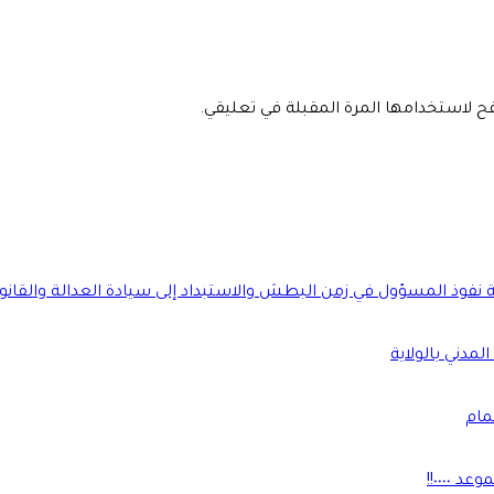
فح لاستخدامها المرة المقبلة في تعليقي.
ة نفوذ المسؤول في زمن البطش والاستبداد إلى سيادة العدالة والقانو
لمدني بالولاية
مام
٠٠٠٠!!