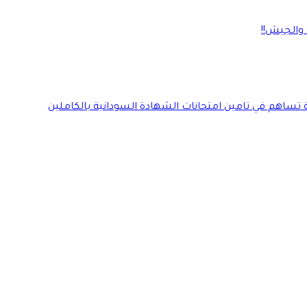
 والجيش!!
ة تساهم في تامين امتحانات الشهادة السودانية بالكاملين