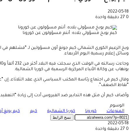
2022-05-18
0
27
دقيقة واحدة
كيم يوبخ مسؤولي بلاده: أنتم مسؤولون عن كورونا
وبخ الزعيم الكوري الشمالي كيم جونغ أون مسؤولين لـ “فشلهم في ا
وسائل إعلام رسمية اليوم الأربعاء.
يونهاب عن وكالة الأنباء المركزية الرسمية في كوريا الشمالية.
وقال كيم في اجتماع رئاسة المكتب السياسي الذي عقد الثلاثاء، إن “
“نقاط الضعف”.
وأضاف كيم أن مثل هذه التدابير ضد الفيروس أدت إلى زيادة “التعقي
الوسوم
المنوعات
كورونا
كوريا الشمالية
كيم
كيم يونغ أو
نسخ الرابط
2022-05-18
0
27
دقيقة واحدة