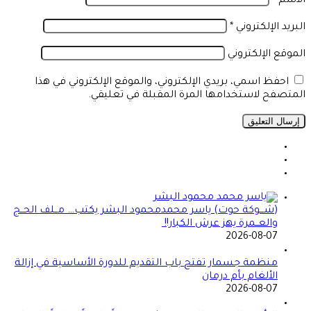
الاسم
*
البريد الإلكتروني
*
الموقع الإلكتروني
احفظ اسمي، بريدي الإلكتروني، والموقع الإلكتروني في هذا
المتصفح لاستخدامها المرة المقبلة في تعليقي.
(شـــوكة حوت) ياسر محمدمحمود البشر يكتب… مــلف الحــج
والعــمرة يهز عرش الكبار!!
2026-08-07
منظمة جسمار تفتح باب التقديم للدورة الأساسية في إزالة
الألغام بأم درمان
2026-08-07