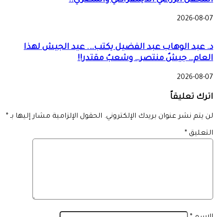
المحفل الزراعي الديمقراطي والمصري!!
2026-08-07
د. عبد الوهاب عبد الفضيل يكتب…. عيد الجيش لهذا
العام… جيشٌ منتصر… وشعبٌ مقتدر!!
2026-08-07
اترك تعليقاً
لن يتم نشر عنوان بريدك الإلكتروني.
الحقول الإلزامية مشار إليها بـ
*
التعليق
*