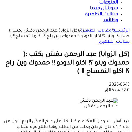
المنوعات
سوشال ميديا
مقالات الظهيرة
وظائف
الرئيسية
|
مقالات الظهيرة
|
(كل الزوايا) عبد الرحمن دقش يكتب :(
حمدوك وينو ؟! اكلو الدودو !! حمدوك وين راح ؟! اكلو التمساح !! )
مقالات الظهيرة
(كل الزوايا) عبد الرحمن دقش يكتب :(
حمدوك وينو ؟! اكلو الدودو !! حمدوك وين راح
؟! اكلو التمساح !! )
2026-06-13
0
32
4 دقائق
عبد الرحمن دقش
@ يا اهل السودان العظماء كلنا كنا علي علم انه في الربع الاول من
عام ٢٠١٩م كان الوطن يغلب من الظلم وهنا ظهر قوم شباب