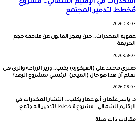
المخدرات في الإقليم الشمالي… مشروع
مُخطط لتدمير المجتمع
2026-08-07
عقوبة المخدرات… حين يعجز القانون عن ملاحقة حجم
الجريمة
2026-08-07
صبرى محمد علي (العيكورة) يكتب… وزير الزراعة والري هل
تعلم أن هذا هو حال (الميجر) الرئيسي بمشروع الرهد؟
2026-08-07
د. ياسر عثمان أبو عمار يكتب…. انتشار المخدرات في
الإقليم الشمالي… مشروع مُخطط لتدمير المجتمع
مقالات ذات صلة