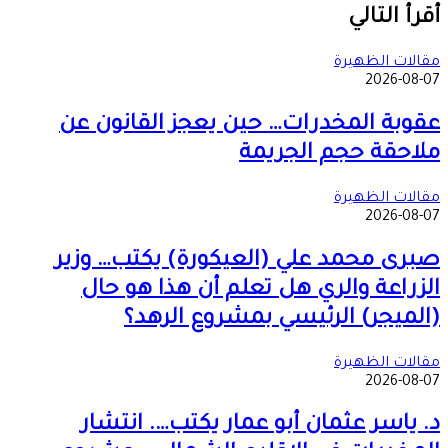
عبر
أقرأ التالي
البريد
مقالات الظهيرة
2026-08-07
عقوبة المخدرات… حين يعجز القانون عن
ملاحقة حجم الجريمة
مقالات الظهيرة
2026-08-07
صبرى محمد علي (العيكورة) يكتب… وزير
الزراعة والري هل تعلم أن هذا هو حال
(الميجر) الرئيسي بمشروع الرهد؟
مقالات الظهيرة
2026-08-07
د. ياسر عثمان أبو عمار يكتب…. انتشار