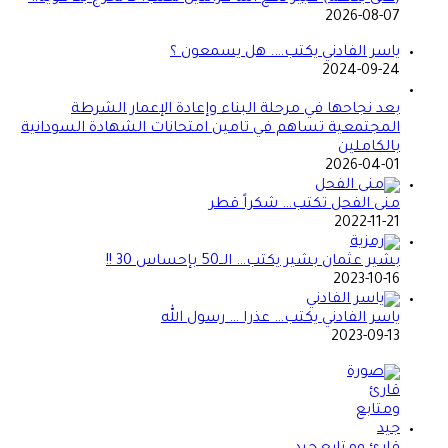
2026-08-07
ياسر الفادني يكتب…. هل يسمعون ؟
2024-09-24
بعد نجاحها في مرحلة البناء وإعادة الإعمار الشرطة
المجتمعية تساهم في تامين امتحانات الشهادة السودانية
بالكاملين
2026-04-01
منى الفحل تكتب… شكراً قطر
2022-11-21
بشير عثمان بشير يكتب… الــ50 بإحساس 30 !!
2023-10-16
ياسر الفادني يكتب… عذرا … رسول الله
2023-09-13