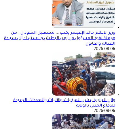
وزير الاعلام خالد الإعيسر يكتب…. مستقبل السودان.. من
هيمنة نفوذ المسؤول في زمن البطش والاستبداد إلى سيادة
العدالة والقانون
2026-08-06
والي الجزيرة يدشن المركبات والآليات والمعدات الجديدة
للدفاع المدني بالولاية
2026-08-06