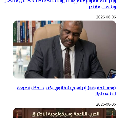
وزير الثقافة والإعلام والآثار والسياحة يكتب: جيش منتصر..
وشعب مقتدر
2026-08-06
(وجه الحقيقة) إبراهيم شقلاوي يكتب… حكاية عودة
الشهداء!!
2026-08-06