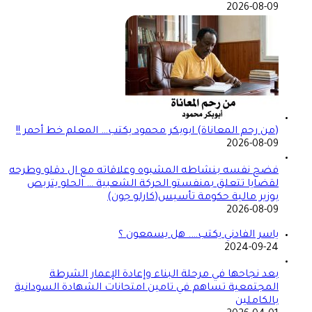
2026-08-09
(من رحم المعاناة) ابوبكر محمود يكتب… المعلم خط أحمر !!
2026-08-09
فضح نفسه بنشاطه المشبوه وعلاقاته مع ال دقلو وطرحه
لقضايا تتعلق بمنفستو الحركة الشعبية … الحلو يتربص
بوزير مالية حكومة تأسيس(كارلو جون)
2026-08-09
ياسر الفادني يكتب…. هل يسمعون ؟
2024-09-24
بعد نجاحها في مرحلة البناء وإعادة الإعمار الشرطة
المجتمعية تساهم في تامين امتحانات الشهادة السودانية
بالكاملين