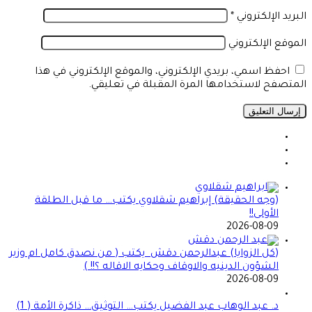
البريد الإلكتروني
*
الموقع الإلكتروني
احفظ اسمي، بريدي الإلكتروني، والموقع الإلكتروني في هذا
المتصفح لاستخدامها المرة المقبلة في تعليقي.
(وجه الحقيقة) إبراهيم شقلاوي يكتب… ما قبل الطلقة
الأولى!!
2026-08-09
(كل الزوايا) عبدالرحمن دقش يكتب ( من نصدق كامل ام وزير
الشؤون الدينيه والاوقاف وحكايه الاقاله ؟!! )
2026-08-09
د. عبد الوهاب عبد الفضيل يكتب… التوثيق… ذاكرة الأمة ( 1)