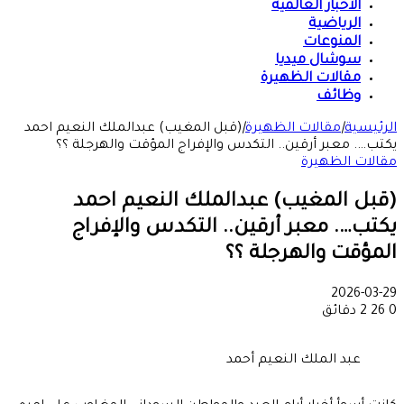
الأخبار العالمية
الرياضية
المنوعات
سوشال ميديا
مقالات الظهيرة
وظائف
الرئيسية
|
مقالات الظهيرة
|
(قبل المغيب) عبدالملك النعيم احمد
يكتب…. معبر أرقين.. التكدس والإفراج المؤقت والهرجلة ؟؟
مقالات الظهيرة
(قبل المغيب) عبدالملك النعيم احمد
يكتب…. معبر أرقين.. التكدس والإفراج
المؤقت والهرجلة ؟؟
2026-03-29
0
26
2 دقائق
عبد الملك النعيم أحمد