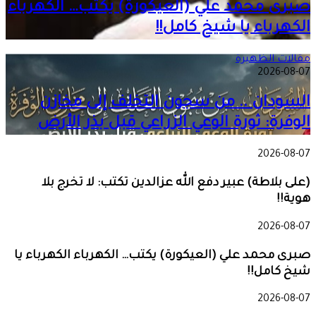
صبرى محمد علي (العيكورة) يكتب… الكهرباء
الكهرباء يا شيخ كامل!!
مقالات الظهيرة
2026-08-07
السودان .. من سجون التخلف إلى مخازن
الوفرة: ثورة الوعي الزراعي قبل بذر الأرض
2026-08-07
(على بلاطة) عبير دفع الله عزالدين تكتب: لا تخرج بلا
هوية!!
2026-08-07
صبرى محمد علي (العيكورة) يكتب… الكهرباء الكهرباء يا
شيخ كامل!!
2026-08-07