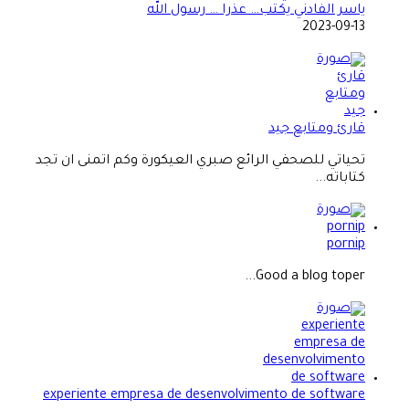
ياسر الفادني يكتب… عذرا … رسول الله
2023-09-13
قارئ ومتابع جيد
تحياتي للصحفي الرائع صبري العيكورة وكم اتمنى ان تجد
كتاباته...
pornip
Good a blog toper...
experiente empresa de desenvolvimento de software