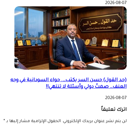
2026-08-07
(حد القول) حسن السر يكتب…. حواء السودانية في وجه
العنف… صمتٌ دولي وأسئلة لا تنتهي!!
2026-08-07
اترك تعليقاً
لن يتم نشر عنوان بريدك الإلكتروني.
الحقول الإلزامية مشار إليها بـ
*