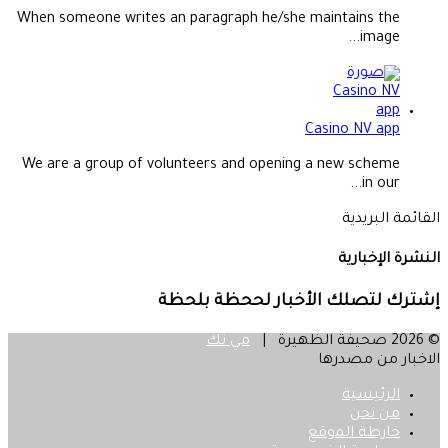
When someone writes an paragraph he/she maintains the
image...
Casino NV app
We are a group of volunteers and opening a new scheme
in our...
القائمة البريدية
النشرة الإخبارية
إشترك لتصلك الأخبار لححظة بلحظة
© 2026 صحيفة الظهيرة |
مي تك
الاخبار من مصدرها
الرئيسية
من نحن
خارطة الموقع