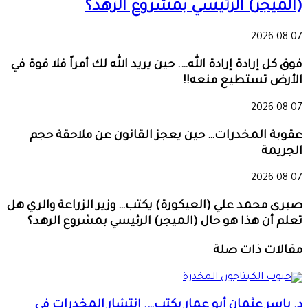
(الميجر) الرئيسي بمشروع الرهد؟
2026-08-07
فوق كل إرادة إرادة الله…. حين يريد الله لك أمراً فلا قوة في
الأرض تستطيع منعه!!
2026-08-07
عقوبة المخدرات… حين يعجز القانون عن ملاحقة حجم
الجريمة
2026-08-07
صبرى محمد علي (العيكورة) يكتب… وزير الزراعة والري هل
تعلم أن هذا هو حال (الميجر) الرئيسي بمشروع الرهد؟
مقالات ذات صلة
د. ياسر عثمان أبو عمار يكتب…. انتشار المخدرات في