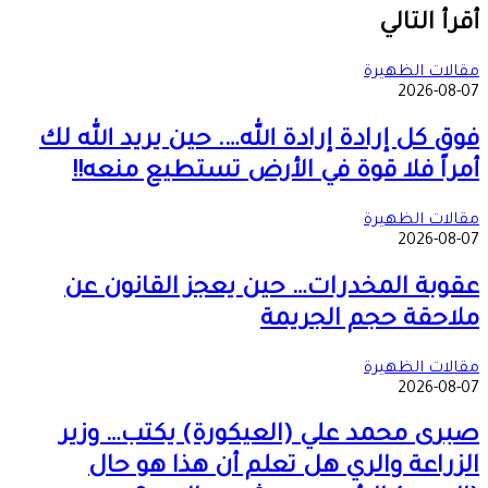
عبر
أقرأ التالي
البريد
مقالات الظهيرة
2026-08-07
فوق كل إرادة إرادة الله…. حين يريد الله لك
أمراً فلا قوة في الأرض تستطيع منعه!!
مقالات الظهيرة
2026-08-07
عقوبة المخدرات… حين يعجز القانون عن
ملاحقة حجم الجريمة
مقالات الظهيرة
2026-08-07
صبرى محمد علي (العيكورة) يكتب… وزير
الزراعة والري هل تعلم أن هذا هو حال