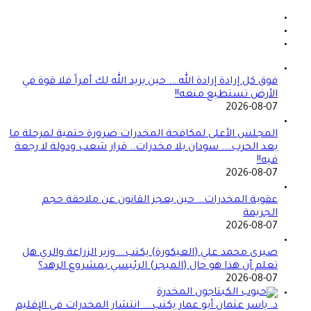
فوق كل إرادة إرادة الله…. حين يريد الله لك أمراً فلا قوة في
الأرض تستطيع منعه!!
2026-08-07
المجلس الأعلى لمكافحة المخدرات ضرورة حتمية لمرحلة ما
بعد الحرب…. سودان بلا مخدرات.. قرار شعب ودولة لا رجعة
فيه!!
2026-08-07
عقوبة المخدرات… حين يعجز القانون عن ملاحقة حجم
الجريمة
2026-08-07
صبرى محمد علي (العيكورة) يكتب… وزير الزراعة والري هل
تعلم أن هذا هو حال (الميجر) الرئيسي بمشروع الرهد؟
2026-08-07
د. ياسر عثمان أبو عمار يكتب…. انتشار المخدرات في الإقليم