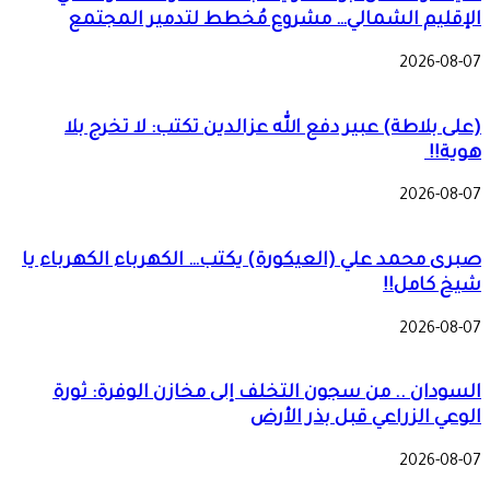
الإقليم الشمالي… مشروع مُخطط لتدمير المجتمع
2026-08-07
(على بلاطة) عبير دفع الله عزالدين تكتب: لا تخرج بلا
هوية!!
2026-08-07
صبرى محمد علي (العيكورة) يكتب… الكهرباء الكهرباء يا
شيخ كامل!!
2026-08-07
السودان .. من سجون التخلف إلى مخازن الوفرة: ثورة
الوعي الزراعي قبل بذر الأرض
2026-08-07