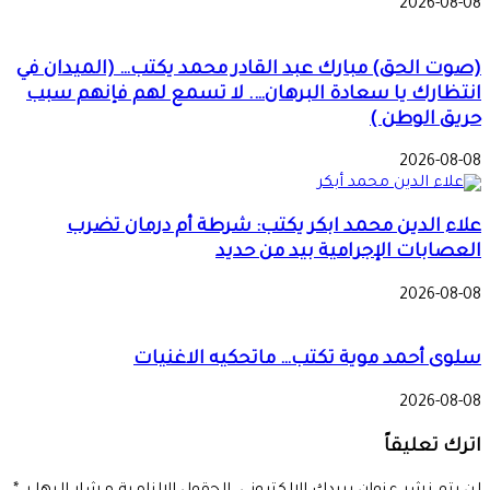
2026-08-08
(صوت الحق) مبارك عبد القادر محمد يكتب… (الميدان في
انتظارك يا سعادة البرهان…. لا تسمع لهم فإنهم سبب
حريق الوطن )
2026-08-08
علاء الدين محمد ابكر يكتب: شرطة أم درمان تضرب
العصابات الإجرامية بيد من حديد
2026-08-08
سلوى أحمد موية تكتب… ماتحكيه الاغنيات
2026-08-08
اترك تعليقاً