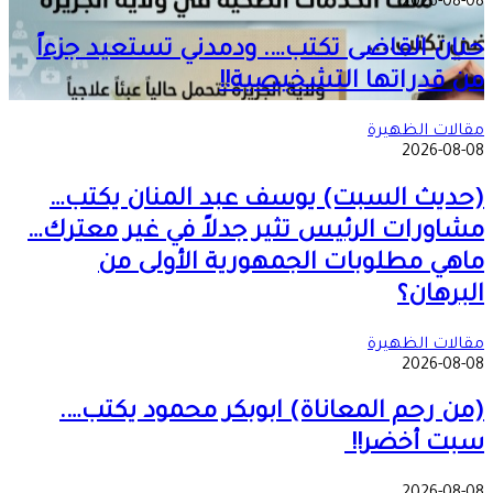
2026-08-08
حنان القاضى تكتب…. ودمدني تستعيد جزءاً
من قدراتها التشخيصية!!
مقالات الظهيرة
2026-08-08
(حديث السبت) يوسف عبد المنان يكتب…
مشاورات الرئيس تثير جدلاً في غير معترك…
ماهي مطلوبات الجمهورية الأولى من
البرهان؟
مقالات الظهيرة
2026-08-08
(من رحم المعاناة) ابوبكر محمود يكتب….
سبت أخضر!!