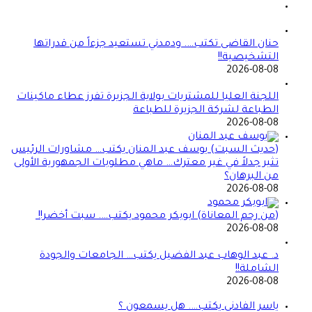
حنان القاضى تكتب…. ودمدني تستعيد جزءاً من قدراتها
التشخيصية!!
2026-08-08
اللجنة العليا للمشتريات بولاية الجزيرة تفرز عطاء ماكينات
الطباعة لشركة الجزيرة للطباعة
2026-08-08
(حديث السبت) يوسف عبد المنان يكتب… مشاورات الرئيس
تثير جدلاً في غير معترك… ماهي مطلوبات الجمهورية الأولى
من البرهان؟
2026-08-08
(من رحم المعاناة) ابوبكر محمود يكتب…. سبت أخضر!!
2026-08-08
د. عبد الوهاب عبد الفضيل يكتب… الجامعات والجودة
الشاملة!!
2026-08-08
ياسر الفادني يكتب…. هل يسمعون ؟