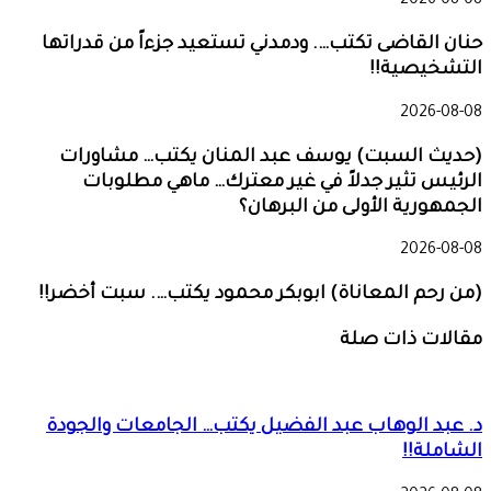
2026-08-08
حنان القاضى تكتب…. ودمدني تستعيد جزءاً من قدراتها
التشخيصية!!
2026-08-08
(حديث السبت) يوسف عبد المنان يكتب… مشاورات
الرئيس تثير جدلاً في غير معترك… ماهي مطلوبات
الجمهورية الأولى من البرهان؟
2026-08-08
(من رحم المعاناة) ابوبكر محمود يكتب…. سبت أخضر!!
مقالات ذات صلة
د. عبد الوهاب عبد الفضيل يكتب… الجامعات والجودة
الشاملة!!