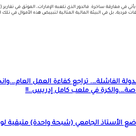
ية، بل في البيئة المالية المثالية لتبييض هذه الأموال في تلك المر
لة الفاشلة…. تراجع كفاءة العمل العام….وانح
اصة….والكرة في ملعب كامل إدريس..!!
الأستاذ الجامعي (شبحة واحدة) متبقية لوزير 