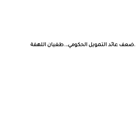
…..ضعف عائد التمويل الحكومي….طغيان اللهفة