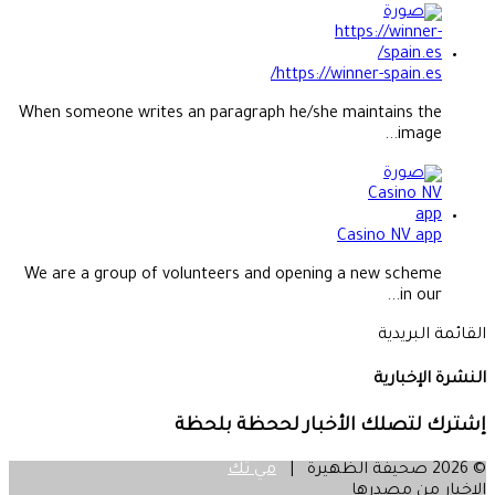
https://winner-spain.es/
When someone writes an paragraph he/she maintains the
image...
Casino NV app
We are a group of volunteers and opening a new scheme
in our...
القائمة البريدية
النشرة الإخبارية
إشترك لتصلك الأخبار لححظة بلحظة
© 2026 صحيفة الظهيرة |
مي تك
الاخبار من مصدرها