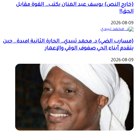
(خارج النص) يوسف عبد المنان يكتب… القوة مقابل
الحق!!
2026-08-09
(مسارب الضي) د. محمد تبيدي… الحارة الثانية امبدة.. حين
يتقدم أبناء الحي صفوف الوقي والإعمار
2026-08-09