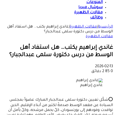
المنوعات
سوشال ميديا
مقالات الظهيرة
وظائف
الرئيسية
|
مقالات الظهيرة
|
غاندي إبراهيم يكتب… هل استفاد أهل
الوسط من درس دكتورة سلمى عبدالجبار؟
مقالات الظهيرة
غاندي إبراهيم يكتب… هل استفاد أهل
الوسط من درس دكتورة سلمى عبدالجبار؟
2026-02-13
0
85
2 دقائق
غاندي إبراهيم
⭕شكّل تعيين دكتورة سلمى عبدالجبار المبارك عضواً بمجلس
السيادة عن مقعد الوسط صدمةً لكثير من أبناء الإقليم، الذين
توافدت وفودهم إلى بورتسودان، كلُ يحمل مرشحه، وكلُ يأمل أن