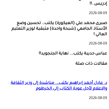
إدريس..!!
2026-08-09
صبرى محمد علي (العيكورة) يكتب… تحسين وضع
الأستاذ الجامعي (شبحة واحدة) متبقية لوزير التعليم
العالي !
2026-08-09
عباس حديبة يكتب…. نهاية الجنجويد!!
مقالات ذات صلة
د. عادل أحمد إبراهيم يكتب…. مناشدة إلى وزير الثقافة
والاعلام لأجل عودة الكتاب إلى الخرطوم
2026-08-09