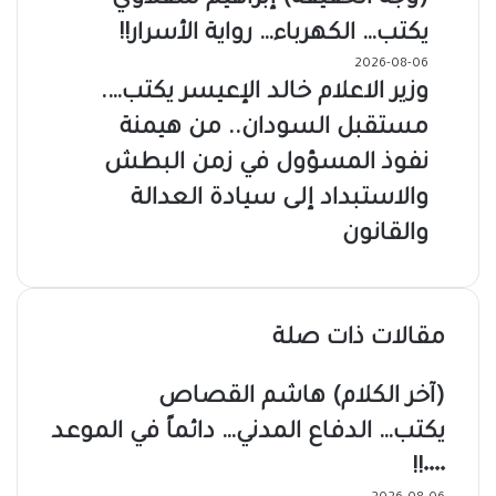
يكتب… الكهرباء… رواية الأسرار!!
2026-08-06
وزير الاعلام خالد الإعيسر يكتب….
مستقبل السودان.. من هيمنة
نفوذ المسؤول في زمن البطش
والاستبداد إلى سيادة العدالة
والقانون
مقالات ذات صلة
(آخر الكلام) هاشم القصاص
يكتب… الدفاع المدني… دائماً في الموعد
٠٠٠٠!!