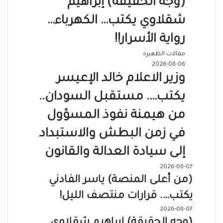
(وجه الحقيقة) إبراهيم
شقلاوي يكتب… الكهرباء…
رواية الأسرار!!
مقالات الظهيرة
2026-08-06
وزير الاعلام خالد الإعيسر
يكتب…. مستقبل السودان..
من هيمنة نفوذ المسؤول
في زمن البطش والاستبداد
إلى سيادة العدالة والقانون
2026-08-07
(من أعلى المنصة) ياسر الفادني
يكتب…. قرارات منتصف الليل!
2026-08-07
(وجه الحقيقة) إبراهيم شقلاوي