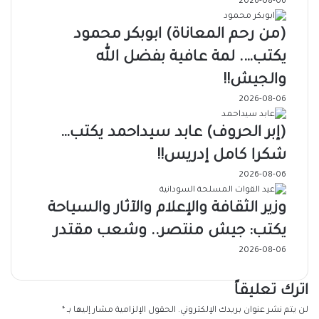
2026-08-06
(من رحم المعاناة) ابوبكر محمود
يكتب…. لمة عافية بفضل الله
والجيش!!
2026-08-06
(إبر الحروف) عابد سيداحمد يكتب…
شكرا كامل إدريس!!
2026-08-06
وزير الثقافة والإعلام والآثار والسياحة
يكتب: جيش منتصر.. وشعب مقتدر
2026-08-06
اترك تعليقاً
لن يتم نشر عنوان بريدك الإلكتروني.
الحقول الإلزامية مشار إليها بـ
*