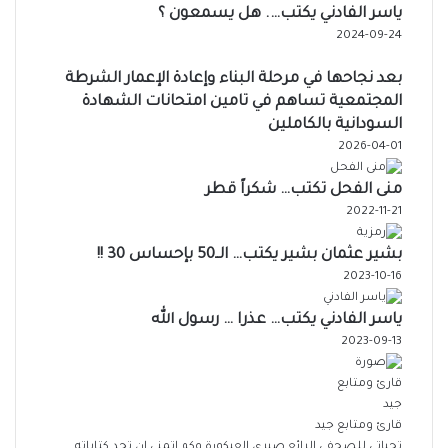
ياسر الفادني يكتب…. هل يسمعون ؟
2024-09-24
بعد نجاحها في مرحلة البناء وإعادة الإعمار الشرطة
المجتمعية تساهم في تامين امتحانات الشهادة
السودانية بالكاملين
2026-04-01
منى الفحل تكتب… شكراً قطر
2022-11-21
بشير عثمان بشير يكتب… الــ50 بإحساس 30 !!
2023-10-16
ياسر الفادني يكتب… عذرا … رسول الله
2023-09-13
قارئ ومتابع جيد
تحياتي للصحفي الرائع صبري العيكورة وكم اتمنى ان تجد كتاباته...