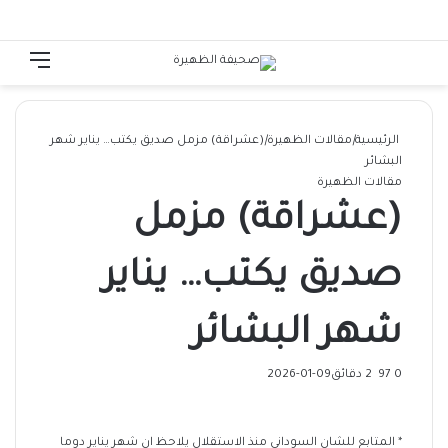
الوضع المظلم
تسجيل الدخول
القائ
الرئيسية
|
مقالات الظهيرة
|
(عشراقة) مزمل صديق يكتب… يناير شهر
البشائر
مقالات الظهيرة
(عشراقة) مزمل
صديق يكتب… يناير
شهر البشائر
0
97
2 دقائق
2026-01-09
* المتابع للشان السوداني منذ الاستقلال يلاحظ ان شهر يناير دوما