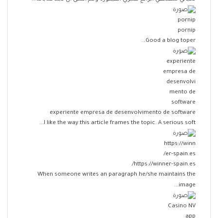
pornip
Good a blog toper...
experiente empresa de desenvolvimento de software
I like the way this article frames the topic. A serious soft...
https://winner-spain.es/
When someone writes an paragraph he/she maintains the
image...