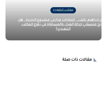
مقالات الظهيرة
ي إبراهيم يكتب… انتخابات مزارعي مشروع الجزيرة.. هل
جح منسوبي حركة العدل والمساواة في بلوغ المكتب
التنفيذي؟
مقالات ذات صلة