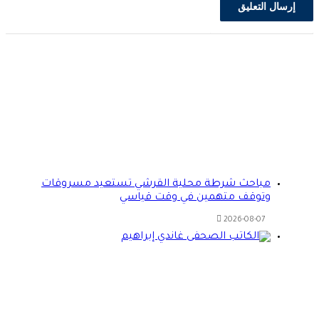
مباحث شرطة محلية القرشي تستعيد مسروقات
وتوقف متهمين في وقت قياسي
2026-08-07