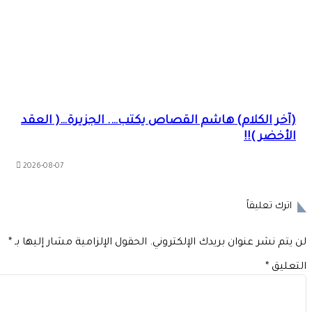
(آخر الكلام) هاشم القصاص يكتب…. الجزيرة…( العقد
الأخضر )!!
2026-08-07
اترك تعليقاً
 يتم نشر عنوان بريدك الإلكتروني.
الحقول الإلزامية مشار إليها بـ
*
تعليق
*