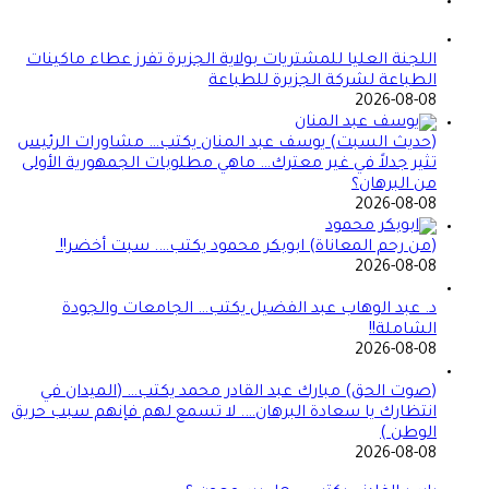
اللجنة العليا للمشتريات بولاية الجزيرة تفرز عطاء ماكينات
الطباعة لشركة الجزيرة للطباعة
2026-08-08
(حديث السبت) يوسف عبد المنان يكتب… مشاورات الرئيس
تثير جدلاً في غير معترك… ماهي مطلوبات الجمهورية الأولى
من البرهان؟
2026-08-08
(من رحم المعاناة) ابوبكر محمود يكتب…. سبت أخضر!!
2026-08-08
د. عبد الوهاب عبد الفضيل يكتب… الجامعات والجودة
الشاملة!!
2026-08-08
(صوت الحق) مبارك عبد القادر محمد يكتب… (الميدان في
انتظارك يا سعادة البرهان…. لا تسمع لهم فإنهم سبب حريق
الوطن )
2026-08-08