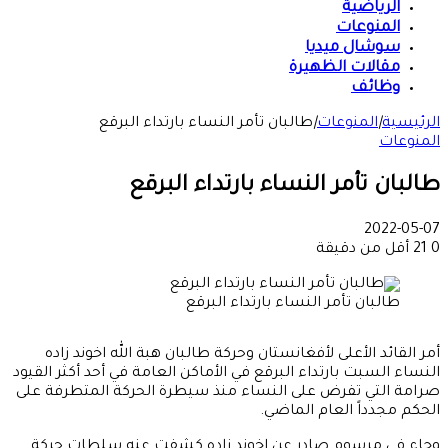
الرياضية
المنوعات
سوشال ميديا
مقالات الظهيرة
وظائف
الرئيسية
|
المنوعات
|
طالبان تأمر النساء بارتداء البرقع
المنوعات
طالبان تأمر النساء بارتداء البرقع
2022-05-07
0
21
أقل من دقيقة
طالبان تأمر النساء بارتداء البرقع
أمر القائد الأعلى لأفغانستان وحركة طالبان هبة الله اخوند زاده
النساء السبت بارتداء البرقع في الأماكن العامة في أحد أكثر القيود
صرامة التي تفرض على النساء منذ سيطرة الحركة المتطرفة على
الحكم مجدداً العام الماضي.
وجاء في مرسوم صادر عن اخوند زاده كشفت عنه سلطات حركة