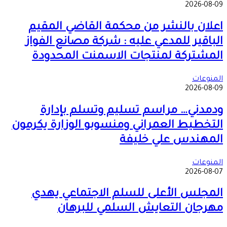
2026-08-09
اعلان بالنشر من محكمة القاضي المقيم
الباقير للمدعي عليه : شركة مصانع الفواز
المشتركة لمنتجات الاسمنت المحدودة
المنوعات
2026-08-09
ودمدني… مراسم تسليم وتسلم بإدارة
التخطيط العمراني ومنسوبو الوزارة يكرمون
المهندس علي خليفة
المنوعات
2026-08-07
المجلس الأعلى للسلم الاجتماعي يهدي
مهرجان التعايش السلمي للبرهان