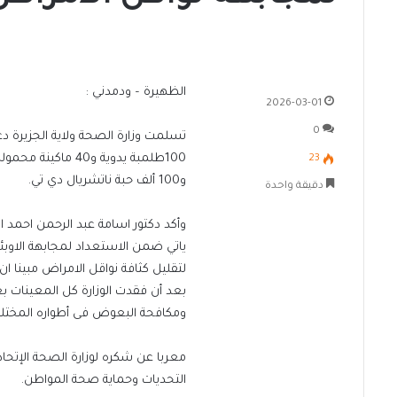
الظهيرة – ودمدني :
2026-03-01
0
تسلمت وزارة الصحة ولاية الجزيرة دع
23
و100 ألف حبة ناتشريال دي تي.
دقيقة واحدة
وأكد دكتور اسامة عبد الرحمن احمد ال
ياتي ضمن الاستعداد لمجابهة الاوبئة
لتقليل كثافة نواقل الامراض مبينا ا
بعد أن فقدت الوزارة كل المعينات بع
ومكافحة البعوض فى أطواره المختلفة 
معربا عن شكره لوزارة الصحة الإتحاد
التحديات وحماية صحة المواطن.