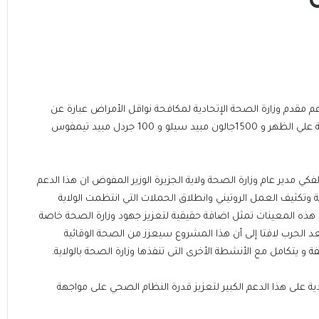
م مقدم وزارة الصحة الإتحادية لمكافحة نواقل الأمراض عبارة عن
100طلمبة يدوية و40 ماكينة محمولة علي الظهر و 1500جالون مبيد سيلو و 100 جردل مبيد تيمفوس
فكي مدير عام وزارة الصحة ولاية الجزيرة الوزير المفوض ان هذا الدعم
 وتكثيف العمل الروتيني وانطلاق الحملات التي انتظمت الولاية
ن هذه المعينات تمثل اضافة حقيقية لتعزيز جهود وزارة الصحة خاصة
د الحرب لافتا إلى أن هذا المشروع سيعزز من الصحة الوقائية
و يتكامل مع الأنشطة الأخرى التى تنفذها وزارة الصحة بالولاية.
ية على هذا الدعم الكبير لتعزيز قدرة النظام الصحي على مواجهة