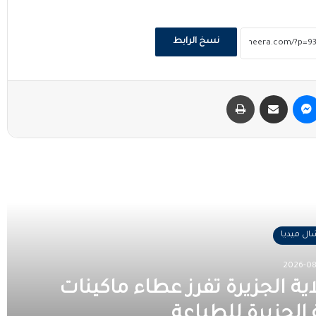
نسخ الرابط
ماسنجر
مشاركة عبر البريد
طباعة
 التالي
ل ميديا
2026-08
اية الجزيرة تفرز عطاء ماكينات
الجزيرة للطباعة