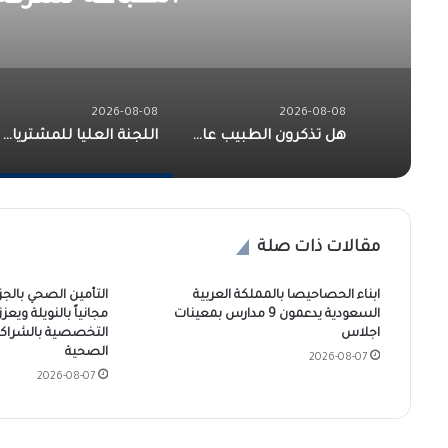
2026-08-08
2026-08-08
هل تذكرون الطبيب عامر الفاضل يا أهل بحر أبيض؟
اللجنة العليا للمشتريات بولاية الجزيرة تفرز عطاء ماكينات الطباعة لشركة الجزيرة للطباعة
مقالات ذات صلة
ابناء الحصاحيصا بالمملكة العربية
التأمين الصحي بالجز
السعودية يدعمون 9 مدارس بمعينات
مجانياً بالنويلة ويع
اجلاس
التخصصية بالشراك
الصحية
2026-08-07
2026-08-07