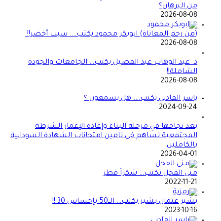
من البرهان؟
2026-08-08
(من رحم المعاناة) ابوبكر محمود يكتب…. سبت أخضر!!
2026-08-08
د. عبد الوهاب عبد الفضيل يكتب… الجامعات والجودة
الشاملة!!
2026-08-08
ياسر الفادني يكتب…. هل يسمعون ؟
2024-09-24
بعد نجاحها في مرحلة البناء وإعادة الإعمار الشرطة
المجتمعية تساهم في تامين امتحانات الشهادة السودانية
بالكاملين
2026-04-01
منى الفحل تكتب… شكراً قطر
2022-11-21
بشير عثمان بشير يكتب… الــ50 بإحساس 30 !!
2023-10-16