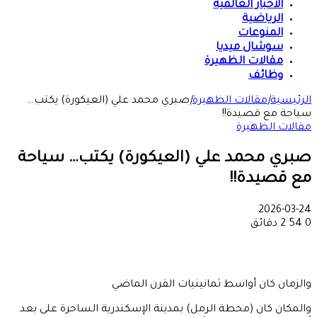
الأخبار العالمية
الرياضية
المنوعات
سوشال ميديا
مقالات الظهيرة
وظائف
الرئيسية
|
مقالات الظهيرة
|
صبري محمد علي (العيكورة) يكتب…
سياحة مع قصيدة!!
مقالات الظهيرة
صبري محمد علي (العيكورة) يكتب… سياحة
مع قصيدة!!
2026-03-24
0
54
2 دقائق
والزمان كان أواسط ثمانينيات القرن الماضي
والمكان كان (محطة الرمل) بمدينة الإسكندرية الساحرة على بعد