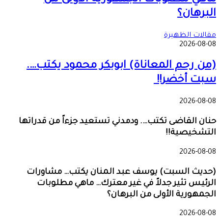
البرهان؟
مقالات الظهيرة
2026-08-08
(من رحم المعاناة) ابوبكر محمود يكتب….
سبت أخضر!!
2026-08-08
حنان القاضى تكتب…. ودمدني تستعيد جزءاً من قدراتها
التشخيصية!!
2026-08-08
(حديث السبت) يوسف عبد المنان يكتب… مشاورات
الرئيس تثير جدلاً في غير معترك… ماهي مطلوبات
الجمهورية الأولى من البرهان؟
2026-08-08