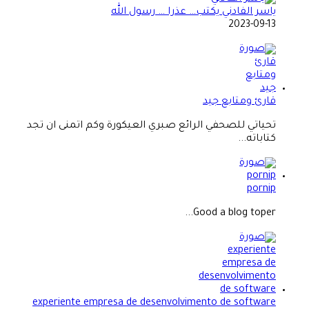
ياسر الفادني يكتب… عذرا … رسول الله
2023-09-13
قارئ ومتابع جيد
تحياتي للصحفي الرائع صبري العيكورة وكم اتمنى ان تجد
كتاباته...
pornip
Good a blog toper...
experiente empresa de desenvolvimento de software