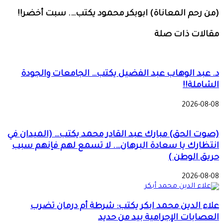
(من رحم المعاناة) ابوبكر محمود يكتب…. سبت أخضر!!
مقالات ذات صلة
د. عبد الوهاب عبد الفضيل يكتب… الجامعات والجودة
الشاملة!!
2026-08-08
(صوت الحق) مبارك عبد القادر محمد يكتب… (الميدان في
انتظارك يا سعادة البرهان…. لا تسمع لهم فإنهم سبب
حريق الوطن )
2026-08-08
علاء الدين محمد ابكر يكتب: شرطة أم درمان تضرب
العصابات الإجرامية بيد من حديد