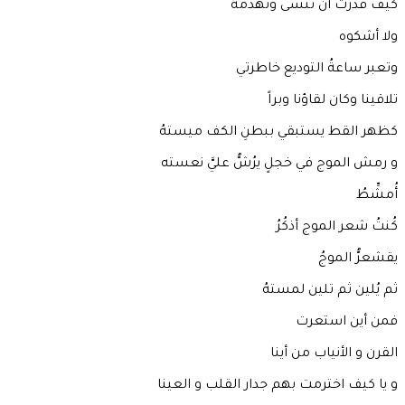
كيف قدرت أن تنسى وتهدمهُ
ولا أشكوه
وتعبر ساعةُ التوديع خاطرتي
تلاقينا وكان لقاؤنا وبراً
كظهر القط يستبقي ببطنِ الكف ميستهُ
و رمش الموج في خجلٍ يرُشُّ عليَّ نعسته
أُمشِّطُ
كُنتُ شعر الموج أذكُرُ
يقشعرُّ الموجُ
ثم يُلين ثم تلين لمستهُ
فمن أين استعرت
القرن و الأنياب من أينا
و يا كيف اخترمت بهم جدار القلب و العينا