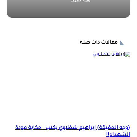
والجيش!!
مقالات ذات صلة
(وجه الحقيقة) إبراهيم شقلاوي يكتب… حكاية عودة
الشهداء!!