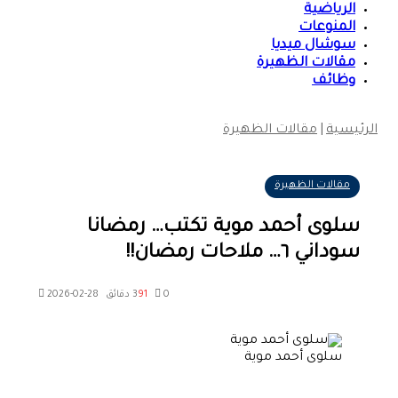
الرياضية
المنوعات
سوشال ميديا
مقالات الظهيرة
وظائف
الرئيسية
|
مقالات الظهيرة
مقالات الظهيرة
سلوى أحمد موية تكتب… رمضانا
سوداني ٦… ملاحات رمضان!!
0
91
3 دقائق
2026-02-28
سلوى أحمد موية