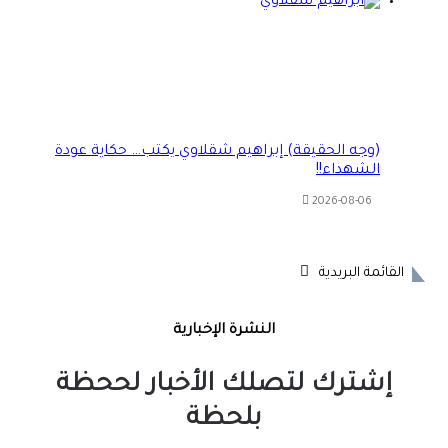
(وجه الحقيقة) إبراهيم شقلاوي يكتب… حكاية عودة
الشهداء!!
2026-08-06
القائمة البريدية
النشرة الإخبارية
إشترك لتصلك الأخبار لححظة
بلحظة