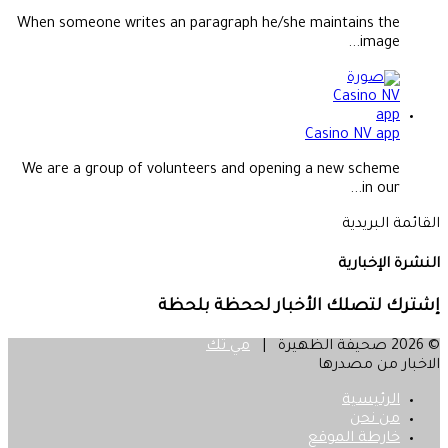
When someone writes an paragraph he/she maintains the
image...
Casino NV app
We are a group of volunteers and opening a new scheme
in our...
القائمة البريدية
النشرة الإخبارية
إشترك لتصلك الأخبار لححظة بلحظة
© 2026 صحيفة الظهيرة |
مي تك
الاخبار من مصدرها
الرئيسية
من نحن
خارطة الموقع