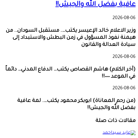
عافية بفضل الله والجيش!!
2026-08-06
وزير الاعلام خالد الإعيسر يكتب…. مستقبل السودان.. من
هيمنة نفوذ المسؤول في زمن البطش والاستبداد إلى
سيادة العدالة والقانون
2026-08-06
(آخر الكلام) هاشم القصاص يكتب… الدفاع المدني… دائماً
في الموعد ٠٠٠٠!!
2026-08-06
(من رحم المعاناة) ابوبكر محمود يكتب…. لمة عافية
بفضل الله والجيش!!
مقالات ذات صلة