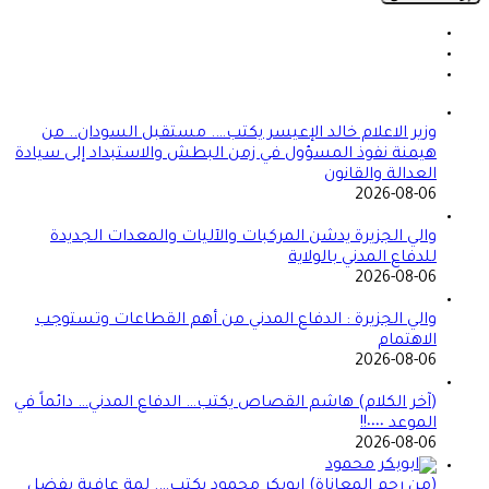
وزير الاعلام خالد الإعيسر يكتب…. مستقبل السودان.. من
هيمنة نفوذ المسؤول في زمن البطش والاستبداد إلى سيادة
العدالة والقانون
2026-08-06
والي الجزيرة يدشن المركبات والآليات والمعدات الجديدة
للدفاع المدني بالولاية
2026-08-06
والي الجزيرة : الدفاع المدني من أهم القطاعات وتستوجب
الاهتمام
2026-08-06
(آخر الكلام) هاشم القصاص يكتب… الدفاع المدني… دائماً في
الموعد ٠٠٠٠!!
2026-08-06
(من رحم المعاناة) ابوبكر محمود يكتب…. لمة عافية بفضل