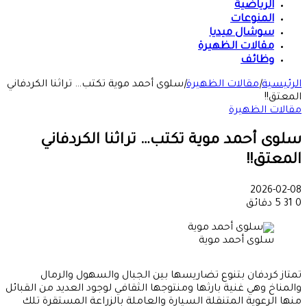
الرياضية
المنوعات
سوشال ميديا
مقالات الظهيرة
وظائف
الرئيسية
|
مقالات الظهيرة
|
سلوى أحمد موية تكتب… تراثنا الكردفاني
المعتق!!
مقالات الظهيرة
سلوى أحمد موية تكتب… تراثنا الكردفاني
المعتق!!
2026-02-08
0
31
5 دقائق
سلوى أحمد موية
تمتاز كردفان بتنوع تضاريسها بين الجبال والسهول والرمال
والمناخ وهي غنية بارثها ومنتوجها الثقافي لوجود العديد من القبائل
منها الرعوية المتنقلة السيارة والعاملة بالزراعة المستقرة تلك