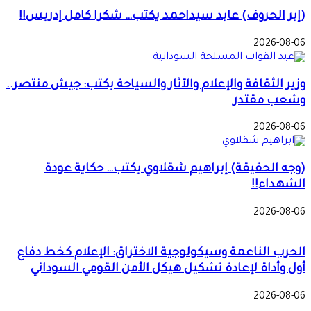
(إبر الحروف) عابد سيداحمد يكتب… شكرا كامل إدريس!!
2026-08-06
وزير الثقافة والإعلام والآثار والسياحة يكتب: جيش منتصر..
وشعب مقتدر
2026-08-06
(وجه الحقيقة) إبراهيم شقلاوي يكتب… حكاية عودة
الشهداء!!
2026-08-06
الحرب الناعمة وسيكولوجية الاختراق: الإعلام كخط دفاع
أول وأداة لإعادة تشكيل هيكل الأمن القومي السوداني
2026-08-06