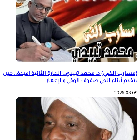
(مسارب الضي) د. محمد تبيدي… الحارة الثانية امبدة.. حين
يتقدم أبناء الحي صفوف الوقي والإعمار
2026-08-09