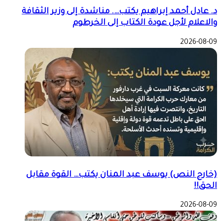
د. عادل أحمد إبراهيم يكتب…. مناشدة إلى وزير الثقافة
والاعلام لأجل عودة الكتاب إلى الخرطوم
2026-08-09
(خارج النص) يوسف عبد المنان يكتب… القوة مقابل
الحق!!
2026-08-09