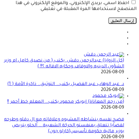
احفظ اسمي، بريدي الإلكتروني، والموقع الإلكتروني في هذا
المتصفح لاستخدامها المرة المقبلة في تعليقي.
(كل الزوايا) عبدالرحمن دقش يكتب ( من نصدق كامل ام وزير
الشؤون الدينيه والاوقاف وحكايه الاقاله ؟!! )
2026-08-09
د. عبد الوهاب عبد الفضيل يكتب… التوثيق… ذاكرة الأمة ( 1)
2026-08-09
(من رحم المعاناة) ابوبكر محمود يكتب… المعلم خط أحمر !!
2026-08-09
فضح نفسه بنشاطه المشبوه وعلاقاته مع ال دقلو وطرحه
لقضايا تتعلق بمنفستو الحركة الشعبية … الحلو يتربص
بوزير مالية حكومة تأسيس(كارلو جون)
2026-08-09