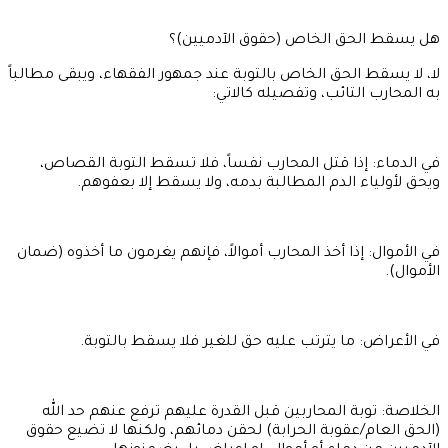
هل يسقط الحق الخاص (حقوق الآدميين)؟
لا، لا يسقط الحق الخاص بالتوبة عند جمهور الفقهاء، ويبقى مطالباً
به المحارب التائب، وتفصيله كالاتي:
في الدماء: إذا قتل المحارب نفساً، فلا تسقط التوبة القصاص،
ويحق لأولياء الدم المطالبة بدمه، ولا يسقط إلا بعفوهم.
في الأموال: إذا أخذ المحارب أموالاً، فإنهم يغرمون ما أخذوه (ضمان
الأموال).
في الأعراض: ما يترتب عليه حق للغير فلا يسقط بالتوبة.
الخلاصة: توبة المحاربين قبل القدرة عليهم ترفع عنهم حد الله
(الحق العام/عقوبة الحرابة) لحقن دمائهم، ولكنها لا تضيع حقوق