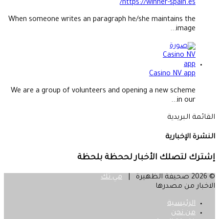
https://winner-spain.es/
When someone writes an paragraph he/she maintains the
image...
Casino NV app
We are a group of volunteers and opening a new scheme
in our...
القائمة البريدية
النشرة الإخبارية
إشترك لتصلك الأخبار لححظة بلحظة
© 2026 صحيفة الظهيرة |
مي تك
الاخبار من مصدرها
الرئيسية
من نحن