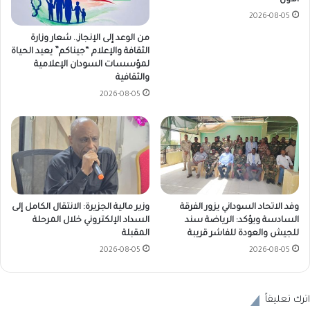
الأول
2026-08-05
من الوعد إلى الإنجاز.. شعار وزارة
الثقافة والإعلام “جيناكم” يعيد الحياة
لمؤسسات السودان الإعلامية
والثقافية
2026-08-05
وفد الاتحاد السوداني يزور الفرقة
وزير مالية الجزيرة: الانتقال الكامل إلى
السادسة ويؤكد: الرياضة سند
السداد الإلكتروني خلال المرحلة
للجيش والعودة للفاشر قريبة
المقبلة
2026-08-05
2026-08-05
اترك تعليقاً