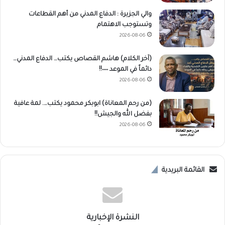
والي الجزيرة : الدفاع المدني من أهم القطاعات
وتستوجب الاهتمام
2026-08-06
(آخر الكلام) هاشم القصاص يكتب… الدفاع المدني…
دائماً في الموعد ٠٠٠٠!!
2026-08-06
(من رحم المعاناة) ابوبكر محمود يكتب…. لمة عافية
بفضل الله والجيش!!
2026-08-06
القائمة البريدية
النشرة الإخبارية