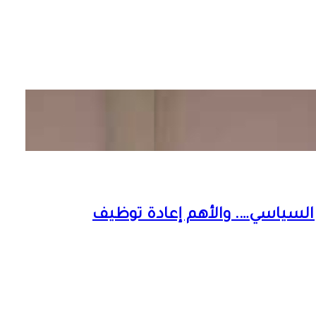
السياسي…. والأهم إعادة توظيف