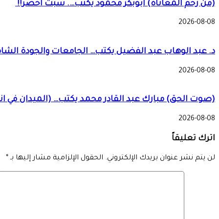
(من رحم المعاناة) ابوبكر محمود يكتب…. سبت أخضر!!
2026-08-08
د. عبد الوهاب عبد الفضيل يكتب… الجامعات والجودة الشام
2026-08-08
(صوت الحق) مبارك عبد القادر محمد يكتب… (الميدان في ا
2026-08-08
اترك تعليقاً
لن يتم نشر عنوان بريدك الإلكتروني.
الحقول الإلزامية مشار إليها بـ
*