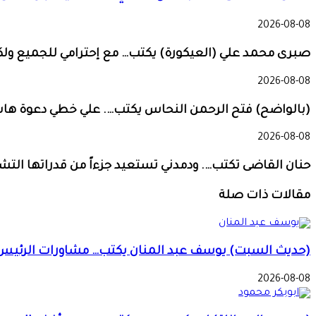
2026-08-08
صبرى محمد علي (العيكورة) يكتب… مع إحترامي للجميع ولك
2026-08-08
(بالواضح) فتح الرحمن النحاس يكتب…. علي خطي دعوة هاشم 
2026-08-08
حنان القاضى تكتب…. ودمدني تستعيد جزءاً من قدراتها الت
مقالات ذات صلة
(حديث السبت) يوسف عبد المنان يكتب… مشاورات الرئيس تثي
2026-08-08