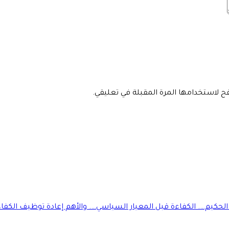
فح لاستخدامها المرة المقبلة في تعليقي.
كيم…. الكفاءة قبل المعيار السياسي…. والأهم إعادة توظيف الكفاءأ