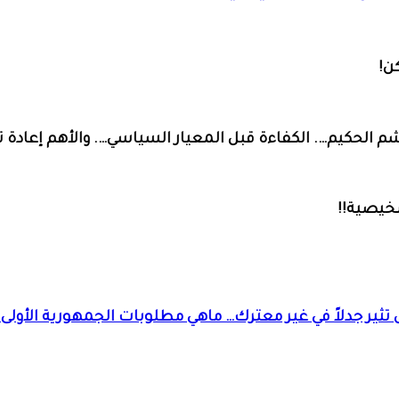
ن!
الحكيم…. الكفاءة قبل المعيار السياسي…. والأهم إعادة تو
شخيصية!!
ر جدلاً في غير معترك… ماهي مطلوبات الجمهورية الأولى م