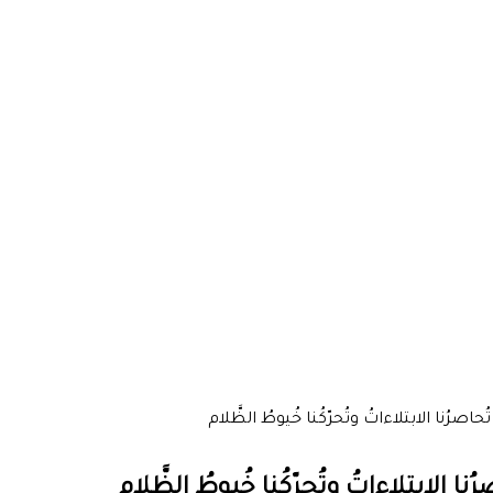
صرُنا الابتلاءاتُ وتُحرّكُنا خُيوطُ الظَّلام
 الابتلاءاتُ وتُحرّكُنا خُيوطُ الظَّلام