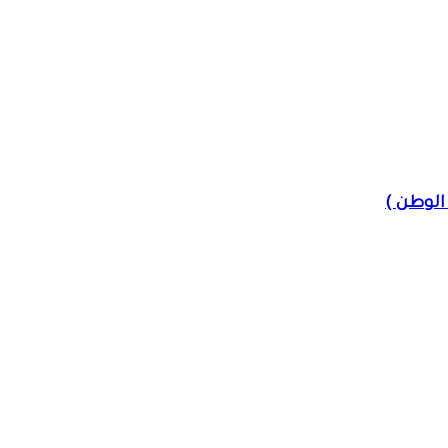
الوطن )