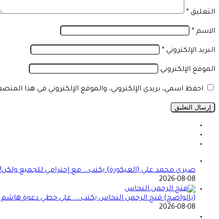
التعليق
*
الاسم
*
البريد الإلكتروني
*
الموقع الإلكتروني
احفظ اسمي، بريدي الإلكتروني، والموقع الإلكتروني في هذا المتص
صبرى محمد علي (العيكورة) يكتب… مع إحترامي للجميع ولكن!
2026-08-08
(بالواضح) فتح الرحمن النحاس يكتب…. علي خطي دعوة هاشم الح
2026-08-08