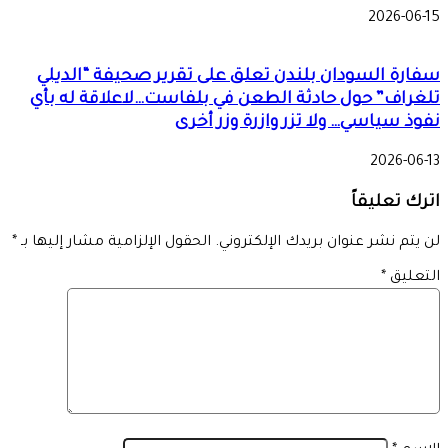
2026-06-15
سفارة السودان بلندن تعلق على تقرير صحيفة “الديلي
تلغراف” حول حادثة الطعن في بلفاست…لاعلاقة له بأي
نفوذ سياسي… ولا تزر وازرة وزر أخرى
2026-06-13
اترك تعليقاً
لن يتم نشر عنوان بريدك الإلكتروني.
الحقول الإلزامية مشار إليها بـ
*
التعليق
*