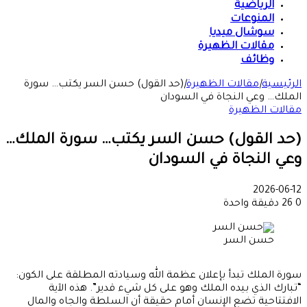
الرياضية
المنوعات
سوشال ميديا
مقالات الظهيرة
وظائف
الرئيسية
|
مقالات الظهيرة
|
(حد القول) حسن السر يكتب… سورة
الملك… وعي النجاة في السودان
مقالات الظهيرة
(حد القول) حسن السر يكتب… سورة الملك…
وعي النجاة في السودان
2026-06-12
0
26
دقيقة واحدة
حسن السر
سورة الملك تبدأ بإعلان عظمة الله وسيادته المطلقة على الكون:
“تبارك الذي بيده الملك وهو على كل شيء قدير”. هذه الآية
الافتتاحية تضع الإنسان أمام حقيقة أن السلطة والجاه والمال