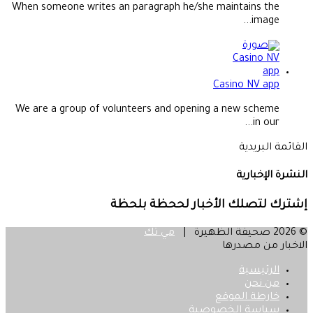
When someone writes an paragraph he/she maintains the
image...
Casino NV app
We are a group of volunteers and opening a new scheme
in our...
القائمة البريدية
النشرة الإخبارية
إشترك لتصلك الأخبار لححظة بلحظة
© 2026 صحيفة الظهيرة |
مي تك
الاخبار من مصدرها
الرئيسية
من نحن
خارطة الموقع
سياسة الخصوصية