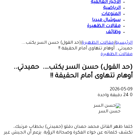
الأخبار العالمية
الرياضية
المنوعات
سوشال ميديا
مقالات الظهيرة
وظائف
الرئيسية
|
مقالات الظهيرة
|
(حد القول) حسن السر يكتب….
حميدتي.. أوهام تتهاوى أمام الحقيقة !!
مقالات الظهيرة
(حد القول) حسن السر يكتب…. حميدتي..
أوهام تتهاوى أمام الحقيقة !!
2026-05-09
0
24
دقيقة واحدة
حسن السر
كلما ظهر القاتل محمد حمدان دقلو (حميدتي) بخطابٍ مرتبك،
تكشف كلماته عن خواء الفكرة وضحالة الرؤية. يزعم أن الجيش غير