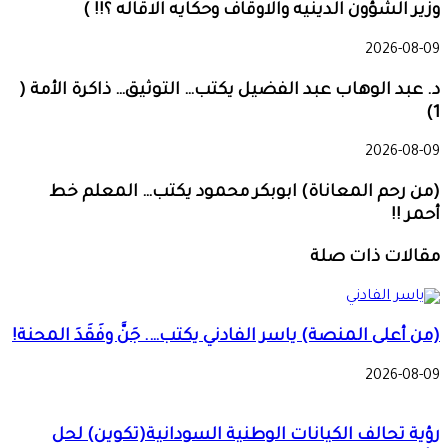
وزير الشؤون الدينيه والاوقاف وحكايه الاقاله ؟!! )
2026-08-09
د. عبد الوهاب عبد الفضيل يكتب… التوثيق… ذاكرة الأمة (
1)
2026-08-09
(من رحم المعاناة) ابوبكر محمود يكتب… المعلم خط
أحمر !!
مقالات ذات صلة
(من أعلى المنصة) ياسر الفادني يكتب…. جَنَّ وفَقَدَ المحنة!
2026-08-09
رؤية تحالف الكيانات الوطنية السودانية(تكوين) لحل