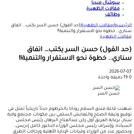
سوشال ميديا
مقالات الظهيرة
وظائف
الرئيسية
|
مقالات الظهيرة
|
(حد القول) حسن السر يكتب… اتفاق
سناري.. خطوة نحو الاستقرار والتنمية!!
مقالات الظهيرة
(حد القول) حسن السر يكتب… اتفاق
سناري.. خطوة نحو الاستقرار والتنمية!!
2026-07-07
0
19
دقيقة واحدة
حسن السر
شهدت قاعة فندق السلام روتانا بالخرطوم حدثاً تاريخياً تمثل في
توقيع وثيقة الصلح والتعايش السلمي بين مكونات مجتمع ولاية
سنار، برعاية الفريق أول ركن عبدالفتاح البرهان رئيس مجلس
السيادة، وإشراف رئيس مجلس الوزراء الدكتور كامل إدريس،
وبحضور عدد من الوزراء وقيادات الإدارة الأهلية ورجالات الطرق