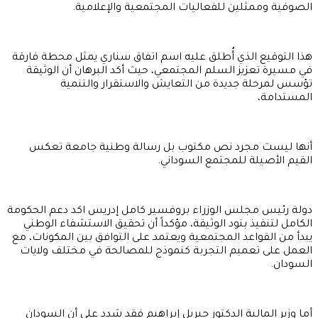
الصوفية وممثلين للفعاليات المجتمعية والإعلامية.
هذا التوقيع الذي أُطلق عليه اسم اتفاق سناري يمثل محطة فارقة
في مسيرة تعزيز السلم المجتمعي، حيث أكد البرهان أن الوثيقة
تؤسس لمرحلة جديدة من التعايش والاستقرار والتنمية
المستدامة،
أنها ليست مجرد نص مكتوب بل رسالة وطنية جامعة تعكس
القيم الأصيلة للمجتمع السوداني.
دولة رئيس مجلس الوزراء بروفسير كامل إدريس اكد دعم الحكومة
الكامل لتنفيذ بنود الوثيقة، مؤكداً أن تحقيق الاستشفاء الوطني
يبدأ من القواعد المجتمعية ويعتمد على التوافق بين المكونات، مع
العمل على تعميم التجربة كنموذج للمصالحة في مختلف ولايات
السودان.
أما وزير المالية الدكتور جبريل إبراهيم فقد شدد على أن السودان