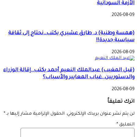
الأزمة السودانية
2026-08-09
(همسة وطنية) د. طارق عشيري يكتب…نحتاج إلى ثقافة
سياسية جديدة!!
2026-08-09
(قبل المغيب) عبدالملك النعيم أحمد يكتب..إقالة الوزراء
والدستوريين..غياب المعايير والأسباب؟
2026-08-09
اترك تعليقاً
لن يتم نشر عنوان بريدك الإلكتروني.
الحقول الإلزامية مشار إليها بـ
*
التعليق
*