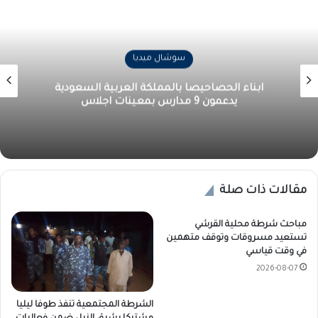
سوشال ميديا
ابناء الحصاحيصا بالمملكة العربية السعودية
يدعمون 9 مدارس بمعينات اجلاس
مقالات ذات صلة
مباحث شرطة محلية القرشي
تستعيد مسروقات وتوقف متهمين
في وقت قياسي
2026-08-07
الشرطة المجتمعية تنفذ طوفا ليليا