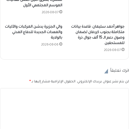
مشتركا بشرق النيل ضمن فعاليات
الموسم المجتمعي الأول
2026-08-07
جواهر أحمد سليمان: قاعدة بيانات
والي الجزيرة يدشن المركبات والآليات
متكاملة بجنوب كردفان لضمان
والمعدات الجديدة للدفاع المدني
وصول دعم الـ 15 ألف جوال ذرة
بالولاية
للمستحقين
2026-08-06
2026-08-07
اترك تعليقاً
لن يتم نشر عنوان بريدك الإلكتروني.
الحقول الإلزامية مشار إليها بـ
*
ا
ل
ت
ع
ل