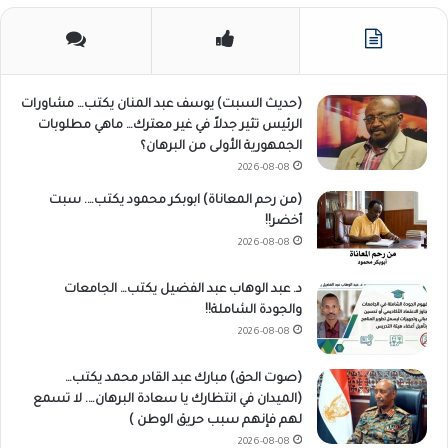
(حديث السبت) يوسف عبد المنان يكتب… مشاورات
الرئيس تثير جدلاً في غير معترك… ماهي مطلوبات
الجمهورية الأولى من البرهان؟
2026-08-08
(من رحم المعاناة) ابوبكر محمود يكتب…. سبت
أخضر!!
2026-08-08
د. عبد الوهاب عبد الفضيل يكتب… الجامعات
والجودة الشاملة!!
2026-08-08
(صوت الحق) مبارك عبد القادر محمد يكتب…
(الميدان في انتظارك يا سعادة البرهان…. لا تسمع
لهم فإنهم سبب حريق الوطن )
2026-08-08