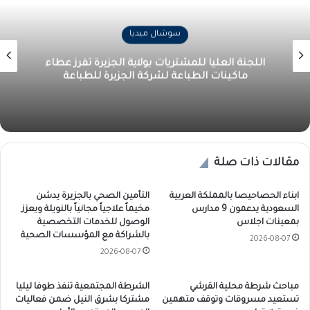
سوشال ميديا
اللجنة العليا للمشتريات بولاية الجزيرة تفرز عطاء
ماكينات الطباعة لشركة الجزيرة للطباعة
مقالات ذات صلة
ابناء الحصاحيصا بالمملكة العربية
التأمين الصحي بالجزيرة يدشن
السعودية يدعمون 9 مدارس
مخيماً علاجياً مجانياً بالنويلة ويعزز
بمعينات اجلاس
الوصول للخدمات التخصصية
بالشراكة مع المؤسسات الصحية
2026-08-07
2026-08-07
مباحث شرطة محلية القرشي
الشرطة المجتمعية تنفذ طوفا ليليا
تستعيد مسروقات وتوقف متهمين
مشتركا بشرق النيل ضمن فعاليات