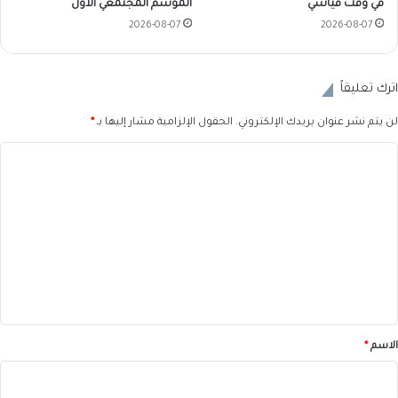
في وقت قياسي
الموسم المجتمعي الأول
2026-08-07
2026-08-07
اترك تعليقاً
لن يتم نشر عنوان بريدك الإلكتروني.
الحقول الإلزامية مشار إليها بـ
*
ا
ل
ت
ع
ل
ي
ق
*
الاسم
*