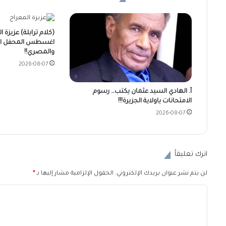
اغسطس المحفل الزر
والمصري!!
2026-08-07
أ. الهادي السيد عثمان يكتب… رسوم
الامتحانات ياولاية الجزيرة!!!
2026-08-07
اترك تعليقاً
لن يتم نشر عنوان بريدك الإلكتروني.
الحقول الإلزامية مشار إليها بـ
*
ا
ل
ت