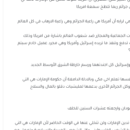
من جرائم ربما تلطخ سمعة امريكا
 لرايه أن أمريكا هي راعية الجرائم وهي راعية الارهاب في كل العالم
ادات الجماعية والمجازر ضد شعوب العالم باشارة من امريكا وذلك
 تدفع وتنفذ ما تريده إسرائيل وأمريكا وهي مجرد عميل خادم سيتم
 وإسرائيل كل اجندتهما ورسم خارطة الشرق الأوسط الجديد
نفسها تعلم اخي مكي وبالادلة الدامغة أن حكومة الإمارات هي التي
 وكل الجرائم الأخرى بدعمها لمليشيات دقلو بالمال والسلاح
لسودان وارجعته عشرات السنين للخلف
دين الإمارات ولن تتخلي عنها في الوقت الحاضر لأن الإمارات هي التي