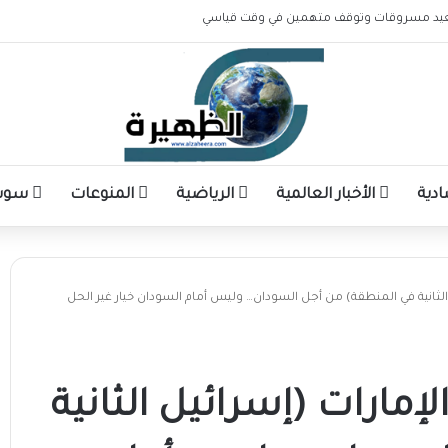
ادية
الأخبار العالمية
الرياضية
المنوعات
سوشا
لثانية في المنطقة) من أجل السودان… وليس أمام السودان خيار غير الحل
مارات (إسرائيل الثانية