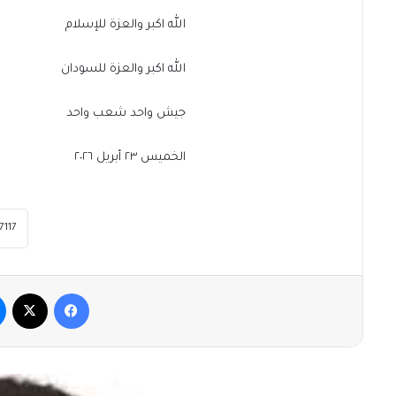
الله اكبر والعزة للإسلام
الله اكبر والعزة للسودان
جيش واحد شعب واحد
الخميس ٢٣ أبريل ٢٠٢٦
فيسبوك
‫X