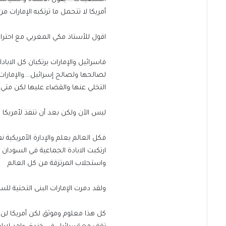
أمريكا لا تتحمل ما ترتكبه الإمارات 
اقول للأستاذ مكي المغربي مع احترامي
فاسرائيل والإمارات يرتكبان كل الاب
لصالحها ولصالح إسرائيل….والإمارات
التخلي عنها والقضاء عليها لكن متي؟
ليس الآن ولكن بعد أن تنفذ لأمريكا
فكل العالم يعلم والإدارة الأمريكية 
ارتكبت الابادة الجماعية في السودان
واستجلاب المرتزقة من كل العالم
ولقد دمرت الإمارات البنى التحتية ل
كل هذا معلوم وموثق لكن أمريكا لن ت