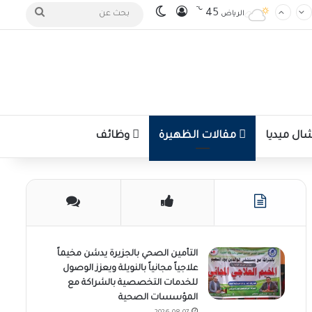
℃
تسجيل الدخول
الوضع المظلم
بحث
45
الرياض
عن
ل ميديا
مقالات الظهيرة
وظائف
التأمين الصحي بالجزيرة يدشن مخيماً
علاجياً مجانياً بالنويلة ويعزز الوصول
للخدمات التخصصية بالشراكة مع
المؤسسات الصحية