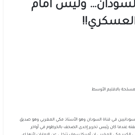
لسودان… وليس أمام
العسكري!!
لمسلحة بالاقليم الأوسط
ودانيين في قناة السودان وهو الأستاذ مكي المغربي وهو صديق
ته عندما كان رئيس تحرير إحدى الصحف بالخرطوم في أواخر
الكبير مكي المغربي ان أمريكا سوف تتخلى عن الإمارات لأنها اي