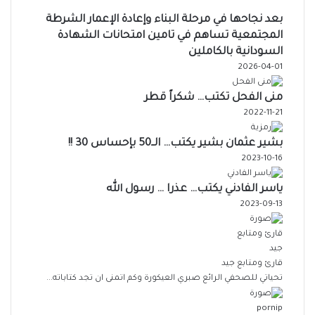
بعد نجاحها في مرحلة البناء وإعادة الإعمار الشرطة
المجتمعية تساهم في تامين امتحانات الشهادة
السودانية بالكاملين
2026-04-01
منى الفحل تكتب… شكراً قطر
2022-11-21
بشير عثمان بشير يكتب… الــ50 بإحساس 30 !!
2023-10-16
ياسر الفادني يكتب… عذرا … رسول الله
2023-09-13
قارئ ومتابع جيد
تحياتي للصحفي الرائع صبري العيكورة وكم اتمنى ان تجد كتاباته...