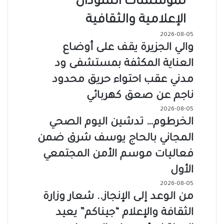
لمؤسسات السودان
الإعلامية والثقافية
2026-08-05
والي الجزيرة يقف على أوضاع
العناية المكثفة بمستشفى ود
مدني عقب احتواء حريق محدود
ناجم عن صعق كهربائي
2026-08-05
الخرطوم… تدشين اليوم الصحي
المجاني بالحاج يوسف شرق ضمن
فعاليات موسم الأمن المجتمعي
الأول
2026-08-05
من الوعد إلى الإنجاز.. شعار وزارة
الثقافة والإعلام “جيناكم” يعيد