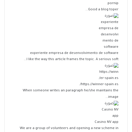
pornip
Good a blog toper...
experiente empresa de desenvolvimento de software
I like the way this article frames the topic. A serious soft...
https://winner-spain.es/
When someone writes an paragraph he/she maintains the
image...
Casino NV app
We are a group of volunteers and opening a new scheme in