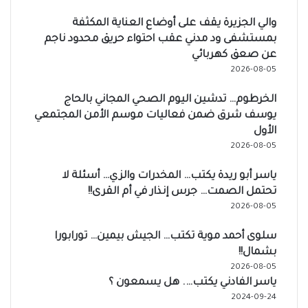
والي الجزيرة يقف على أوضاع العناية المكثفة
بمستشفى ود مدني عقب احتواء حريق محدود ناجم
عن صعق كهربائي
2026-08-05
الخرطوم… تدشين اليوم الصحي المجاني بالحاج
يوسف شرق ضمن فعاليات موسم الأمن المجتمعي
الأول
2026-08-05
ياسر أبو ريدة يكتب… المخدرات والزي… أسئلة لا
تحتمل الصمت… جرس إنذار في أم القرى!!
2026-08-05
سلوى أحمد موية تكتب… الجيش بيمين… تورابورا
بشمال!!
2026-08-05
ياسر الفادني يكتب…. هل يسمعون ؟
2024-09-24