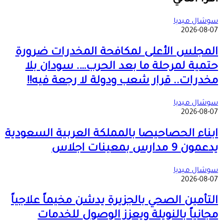
أقرأ التالي
البريد
سوشال ميديا
2026-08-07
المجلس الأعلى لمكافحة المخدرات ضرورة
حتمية لمرحلة ما بعد الحرب…. سودان بلا
مخدرات.. قرار شعب ودولة لا رجعة فيه!!
سوشال ميديا
2026-08-07
ابناء الحصاحيصا بالمملكة العربية السعودية
يدعمون 9 مدارس بمعينات اجلاس
سوشال ميديا
2026-08-07
التأمين الصحي بالجزيرة يدشن مخيماً علاجياً
مجانياً بالنويلة ويعزز الوصول للخدمات