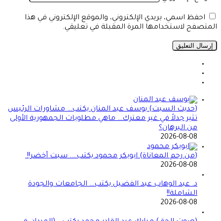
احفظ اسمي، بريدي الإلكتروني، والموقع الإلكتروني في هذا
المتصفح لاستخدامها المرة المقبلة في تعليقي.
(حديث السبت) يوسف عبد المنان يكتب… مشاورات الرئيس
تثير جدلاً في غير معترك… ماهي مطلوبات الجمهورية الأولى
من البرهان؟
2026-08-08
(من رحم المعاناة) ابوبكر محمود يكتب…. سبت أخضر!!
2026-08-08
د. عبد الوهاب عبد الفضيل يكتب… الجامعات والجودة
الشاملة!!
2026-08-08