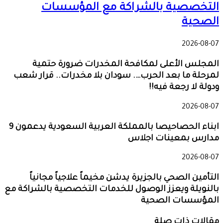
التخصصية بالشراكة مع المؤسسات
الصحية
2026-08-07
المجلس الأعلى لمكافحة المخدرات ضرورة حتمية
لمرحلة ما بعد الحرب…. سودان بلا مخدرات.. قرار شعب
ودولة لا رجعة فيه!!
2026-08-07
ابناء الحصاحيصا بالمملكة العربية السعودية يدعمون 9
مدارس بمعينات اجلاس
2026-08-07
التأمين الصحي بالجزيرة يدشن مخيماً علاجياً مجانياً
بالنويلة ويعزز الوصول للخدمات التخصصية بالشراكة مع
المؤسسات الصحية
مقالات ذات صلة