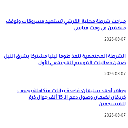
مباحث شرطة محلية القرشي تستعيد مسروقات وتوقف
متهمين في وقت قياسي
2026-08-07
الشرطة المجتمعية تنفذ طوفا ليليا مشتركا بشرق النيل
ضمن فعاليات الموسم المجتمعي الأول
2026-08-07
جواهر أحمد سليمان: قاعدة بيانات متكاملة بجنوب
كردفان لضمان وصول دعم الـ 15 ألف جوال ذرة
للمستحقين
2026-08-07