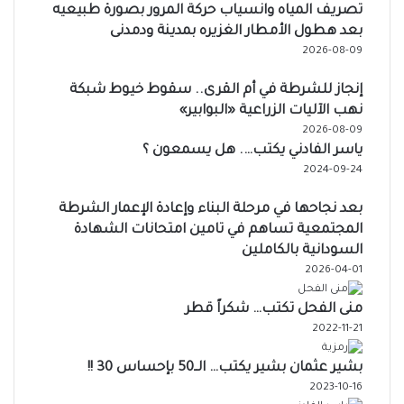
تصريف المياه وانسياب حركة المرور بصورة طبيعيه
بعد هطول الأمطار الغزيره بمدينة ودمدنى
2026-08-09
إنجاز للشرطة في أم القرى.. سقوط خيوط شبكة
نهب الآليات الزراعية «البوابير»
2026-08-09
ياسر الفادني يكتب…. هل يسمعون ؟
2024-09-24
بعد نجاحها في مرحلة البناء وإعادة الإعمار الشرطة
المجتمعية تساهم في تامين امتحانات الشهادة
السودانية بالكاملين
2026-04-01
منى الفحل تكتب… شكراً قطر
2022-11-21
بشير عثمان بشير يكتب… الــ50 بإحساس 30 !!
2023-10-16