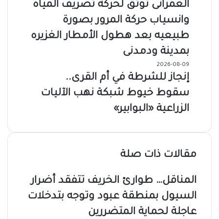
العمرانى توثق لحركة تصريف المياه
وانسياب حركة المرور بصورة
طبيعيه بعد هطول الأمطار الغزيره
بمدينة ودمدنى
2026-08-09
إنجاز للشرطة في أم القرى..
سقوط خيوط شبكة نهب الآليات
الزراعية «البوابير»
مقالات ذات صلة
المناقل… طوارئ الخريف تتفقد أضرار
السيول بمنطقة عبود وتوجه بتدخلات
عاجلة لحماية المتضررين