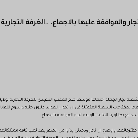
والموافقة عليها بالاجماع. ..الغرفة التجارية ب
ة تجار الجملة اجتماعا موسعا ضم المكتب التنفيذي للغرفة التجارية بولاية ا
مقترحاتهم، واوضح ان تجار ودمدني بدأوا من الصفر بعد نهب كافة ممتلكاتهم