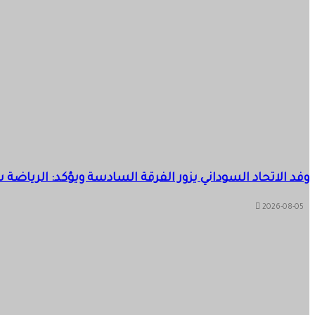
وفد الاتحاد السوداني يزور الفرقة السادسة ويؤكد: الرياضة
2026-08-05