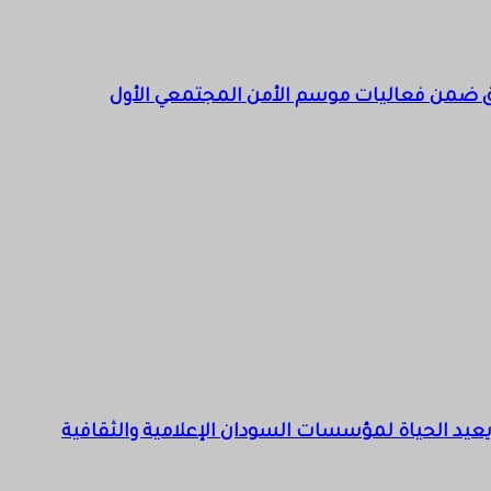
 ضمن فعاليات موسم الأمن المجتمعي الأول
م” يعيد الحياة لمؤسسات السودان الإعلامية والثقافية