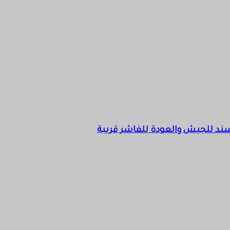
 سند للجيش والعودة للفاشر قريبة