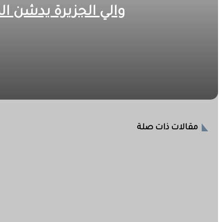
والي الجزيرة يدشن ال
2026-08-06
والي الجزيرة يدشن المركبات والآليات والمعدات الجديدة للدفاع 
2026-08-06
مقالات ذات صلة
والي الجزيرة : الدفاع المدني من أهم القطاعات وتستوجب الا
2026-08-05
والي الجزيرة يقف على أوضاع العناية المكثفة بمستشفى ود