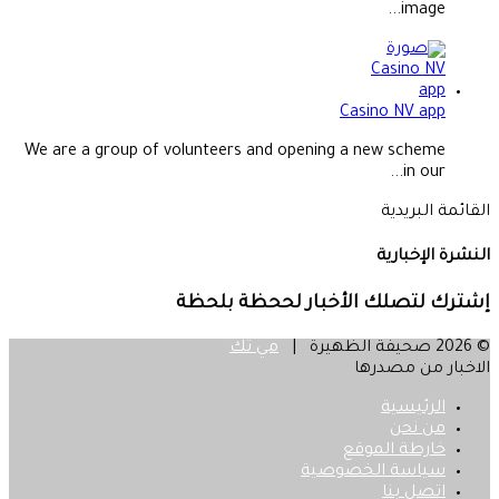
image...
Casino NV app
We are a group of volunteers and opening a new scheme
in our...
القائمة البريدية
النشرة الإخبارية
إشترك لتصلك الأخبار لححظة بلحظة
© 2026 صحيفة الظهيرة |
مي تك
الاخبار من مصدرها
الرئيسية
من نحن
خارطة الموقع
سياسة الخصوصية
اتصل بنا