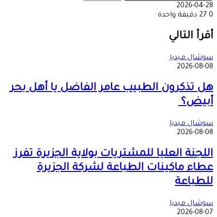
2026-04-28
0
27
دقيقة واحدة
‫X
طباعة
تيلقرام
ماسنجر
ماسنجر
واتساب
مشاركة
فيسبوك
عبر
أقرأ التالي
البريد
سوشال ميديا
2026-08-08
هل تذكرون الطبيب عامر الفاضل يا أهل بحر
أبيض؟
سوشال ميديا
2026-08-08
اللجنة العليا للمشتريات بولاية الجزيرة تفرز
عطاء ماكينات الطباعة لشركة الجزيرة
للطباعة
سوشال ميديا
2026-08-07