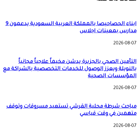
ابناء الحصاحيصا بالمملكة العربية السعودية يدعمون 9
مدارس بمعينات اجلاس
2026-08-07
التأمين الصحي بالجزيرة يدشن مخيماً علاجياً مجانياً
بالنويلة ويعزز الوصول للخدمات التخصصية بالشراكة مع
المؤسسات الصحية
2026-08-07
مباحث شرطة محلية القرشي تستعيد مسروقات وتوقف
متهمين في وقت قياسي
2026-08-07