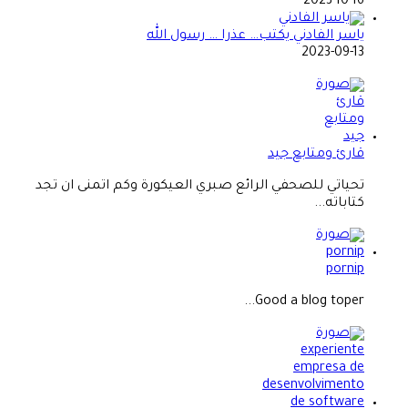
2023-10-16
ياسر الفادني يكتب… عذرا … رسول الله
2023-09-13
قارئ ومتابع جيد
تحياتي للصحفي الرائع صبري العيكورة وكم اتمنى ان تجد
كتاباته...
pornip
Good a blog toper...