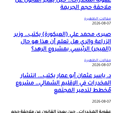
عقوبة المخدرات… حين يعجز القانون عن
ملاحقة حجم الجريمة
مقالات الظهيرة
2026-08-07
صبرى محمد علي (العيكورة) يكتب… وزير
الزراعة والري هل تعلم أن هذا هو حال
(الميجر) الرئيسي بمشروع الرهد؟
مقالات الظهيرة
2026-08-07
د. ياسر عثمان أبو عمار يكتب…. انتشار
المخدرات في الإقليم الشمالي… مشروع
مُخطط لتدمير المجتمع
2026-08-07
عقوبة المخدرات… حين يعجز القانون عن ملاحقة حجم