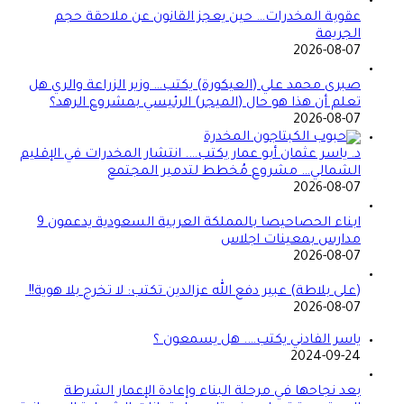
عقوبة المخدرات… حين يعجز القانون عن ملاحقة حجم
الجريمة
2026-08-07
صبرى محمد علي (العيكورة) يكتب… وزير الزراعة والري هل
تعلم أن هذا هو حال (الميجر) الرئيسي بمشروع الرهد؟
2026-08-07
د. ياسر عثمان أبو عمار يكتب…. انتشار المخدرات في الإقليم
الشمالي… مشروع مُخطط لتدمير المجتمع
2026-08-07
ابناء الحصاحيصا بالمملكة العربية السعودية يدعمون 9
مدارس بمعينات اجلاس
2026-08-07
(على بلاطة) عبير دفع الله عزالدين تكتب: لا تخرج بلا هوية!!
2026-08-07
ياسر الفادني يكتب…. هل يسمعون ؟
2024-09-24
بعد نجاحها في مرحلة البناء وإعادة الإعمار الشرطة