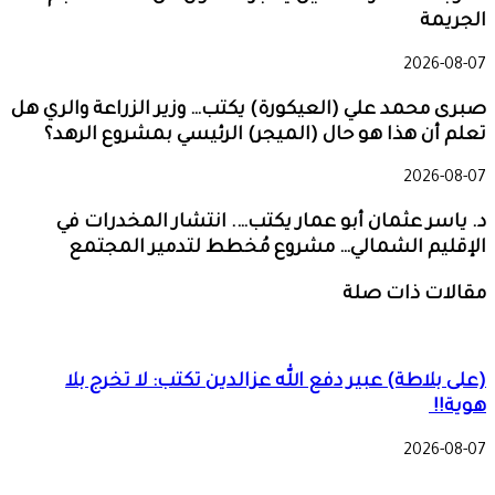
الجريمة
2026-08-07
صبرى محمد علي (العيكورة) يكتب… وزير الزراعة والري هل
تعلم أن هذا هو حال (الميجر) الرئيسي بمشروع الرهد؟
2026-08-07
د. ياسر عثمان أبو عمار يكتب…. انتشار المخدرات في
الإقليم الشمالي… مشروع مُخطط لتدمير المجتمع
مقالات ذات صلة
(على بلاطة) عبير دفع الله عزالدين تكتب: لا تخرج بلا
هوية!!
2026-08-07