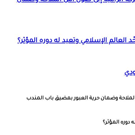
كة الرامية إلى صون أمن الملاحة وضمان
 العالم الإسلامي وتعيد له دوره المؤثر؟
ودي
 الملاحة وضمان حرية العبور بمضيق باب المندب
 دوره المؤثر؟