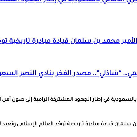
ري الدفاعي بالسعودية في إطار الجهود المشتر
مير محمد بن سلمان قيادة مبادرة تاريخية توحّد
مي… “شاذلي”.. مصدر الفخر بنادي النصر السع
بالسعودية في إطار الجهود المشتركة الرامية إلى صون أمن
سلمان قيادة مبادرة تاريخية توحّد العالم الإسلامي وتعيد له