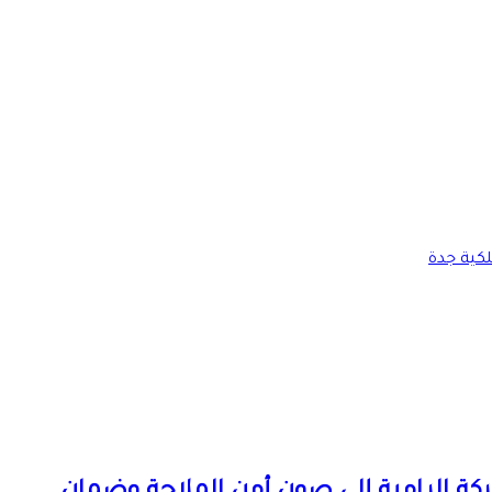
كية جدة