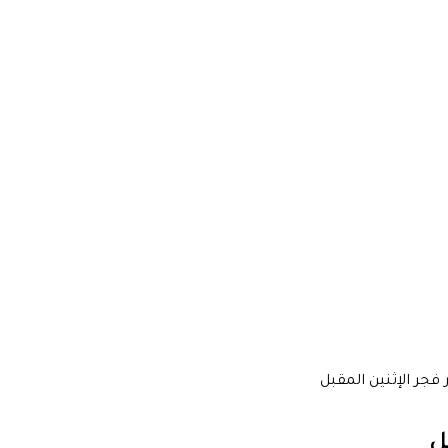
فجر الإثنين المقبل
ل