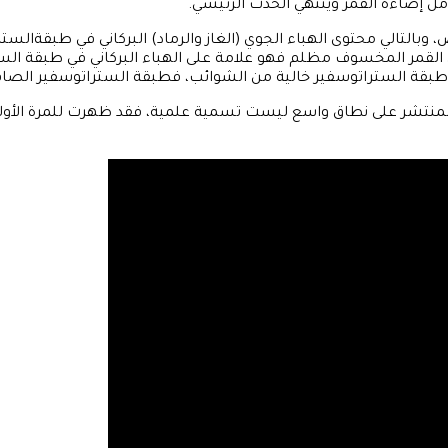
لتالي محتوى الهباء الجوي (الغاز والرماد) البركاني في طبقةالستر
كان القمر المخسوف مظلم فهو علامة على الهباء البركاني في طبق
ن طبقة الستراتوسفير خالية من الشوائب، فطبقة الستراتوسفير الص