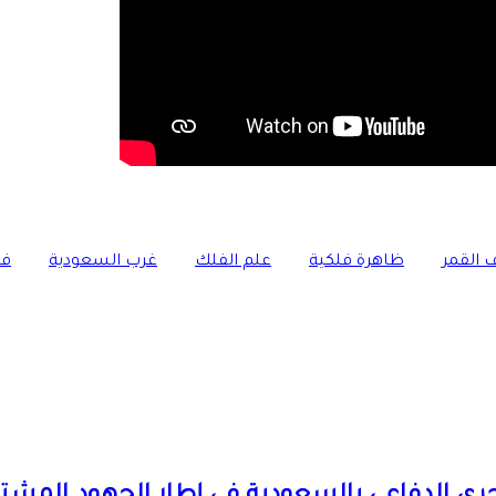
القمر
ظاهرة فلكية
علم الفلك
غرب السعودية
فل