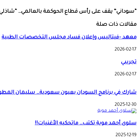
“سوداني” يقف على رأس قطاع الحوكمة بالعالمي… “شاذلي”
مقالات ذات صلة
معهد -فيتاليس وإعلان فساد مجلس التخصصات الطبية
2026-02-17
تجريبي
2026-02-17
شارك في برنامج السودان بعيون سعودية… سليمان المطوع:
2025-12-30
سلوى أحمد موية تكتب… ماتحكيه الأغنيات!!
2025-12-19