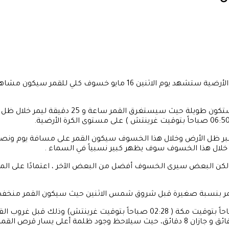
أفاد رئيس الجمعية الفلكية بجدة المهندس ماجد أبو زاهرة بأن الكرة الأرض
 عبر ظل الأرض وخلال هذا الخسوف سيكون القمر على مسافة يوم ون
 لكن البعض سيرى الخسوف أفضل من البعض الآخر ، اعتمادًا على المو
ر بنسبة صغيرة قبل شروق شمس الاثنين حيث سيكون القمر منخفضا ن