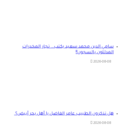
سامي الدين محمد سعيد يكتب… تجار المخدرات
المدللون بالسجون!!
2026-08-08
هل تذكرون الطبيب عامر الفاضل يا أهل بحر أبيض؟
2026-08-08