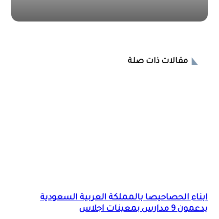
مقالات ذات صلة
ابناء الحصاحيصا بالمملكة العربية السعودية
يدعمون 9 مدارس بمعينات اجلاس