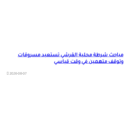
مباحث شرطة محلية القرشي تستعيد مسروقات
وتوقف متهمين في وقت قياسي
2026-08-07