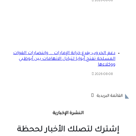
2026-08-08
دعم الحروب يفرغ خزانة الإمارات … وانتصارات القوات
المسلحة تفتح أبوابا لتبادل الاتهامات بين أبوظبي
ووكلاءها
2026-08-08
القائمة البريدية
النشرة الإخبارية
إشترك لتصلك الأخبار لححظة