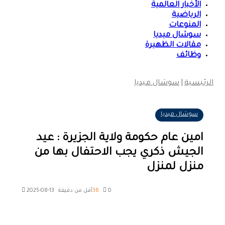
الأخبار العالمية
الرياضية
المنوعات
سوشال ميديا
مقالات الظهيرة
وظائف
الرئيسية
|
سوشال ميديا
سوشال ميديا
امين عام حكومة ولاية الجزيرة : عيد
الجيش ذكري يجب الاحتفال بها من
منزل لمنزل
0
36
أقل من دقيقة
2025-08-13