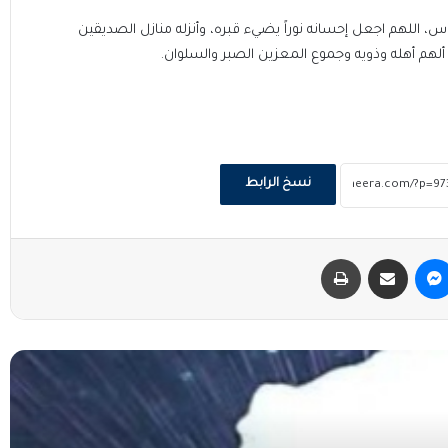
اس، اللهم اجعل إحسانه نوراً يضيء قبره، وأنزله منازل الصديقين
ألهم أهله وذويه وجموع المعزين الصبر والسلوان.
نسخ الرابط
ماسنجر
مشاركة عبر البريد
طباعة
 التالي