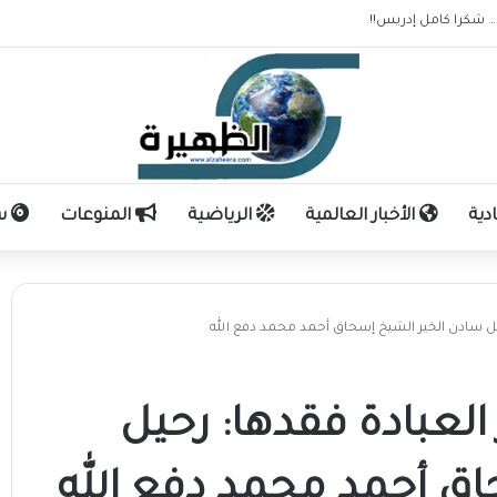
حوال الشخصية الكاملين للمدعي عليه / صلاح الدين الخليفة محمد
دية
الأخبار العالمية
الرياضية
المنوعات
سو
حيل سادن الخير الشيخ إسحاق أحمد محمد دفع الله
العبادة فقدها: رحيل
ق أحمد محمد دفع الله