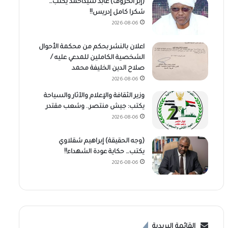
(إبر الحروف) عابد سيداحمد يكتب…
شكرا كامل إدريس!!
2026-08-06
اعلان بالنشر بحكم من محكمة الأحوال
الشخصية الكاملين للمدعي عليه /
صلاح الدين الخليفة محمد
2026-08-06
وزير الثقافة والإعلام والآثار والسياحة
يكتب: جيش منتصر.. وشعب مقتدر
2026-08-06
(وجه الحقيقة) إبراهيم شقلاوي
يكتب… حكاية عودة الشهداء!!
2026-08-06
القائمة البريدية