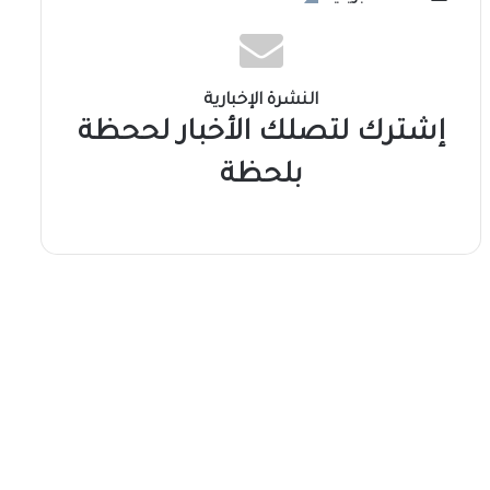
النشرة الإخبارية
إشترك لتصلك الأخبار لححظة
بلحظة